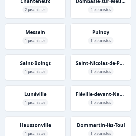
Chanteheux
Dombasle-sur-Meurthe
2 piscinistes
2 piscinistes
Messein
Pulnoy
1 piscinistes
1 piscinistes
Saint-Boingt
Saint-Nicolas-de-Port
1 piscinistes
1 piscinistes
Lunéville
Fléville-devant-Nancy
1 piscinistes
1 piscinistes
Haussonville
Dommartin-lès-Toul
1 piscinistes
1 piscinistes