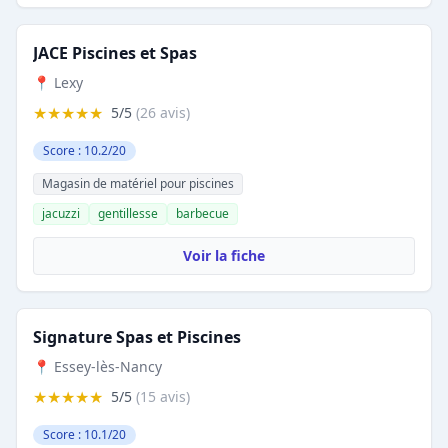
JACE Piscines et Spas
📍 Lexy
★★★★★
5/5
(26 avis)
Score : 10.2/20
Magasin de matériel pour piscines
jacuzzi
gentillesse
barbecue
Voir la fiche
Signature Spas et Piscines
📍 Essey-lès-Nancy
★★★★★
5/5
(15 avis)
Score : 10.1/20