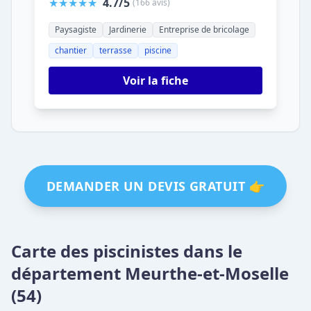
★★★★★
4.7/5
(166 avis)
Paysagiste
Jardinerie
Entreprise de bricolage
chantier
terrasse
piscine
Voir la fiche
DEMANDER UN DEVIS GRATUIT 👉
Carte des piscinistes dans le
département Meurthe-et-Moselle
(54)