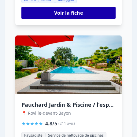
Voir la fiche
Pauchard Jardin & Piscine / l'esprit piscine
📍 Roville-devant-Bayon
★★★★★
4.8/5
(211 avis)
Paysagiste
Service de nettoyage de piscines