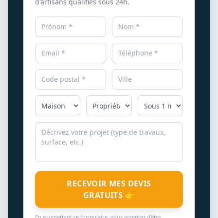
d'artisans qualifiés sous 24h.
RECEVOIR MES DEVIS
GRATUITS 👉
En soumettant ce formulaire, vous acceptez d'être