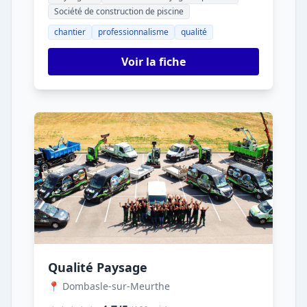
Société de construction de piscine
chantier
professionnalisme
qualité
Voir la fiche
Qualité Paysage
📍 Dombasle-sur-Meurthe