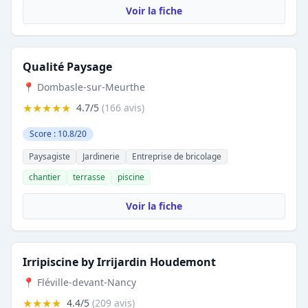
Voir la fiche
Qualité Paysage
📍 Dombasle-sur-Meurthe
★★★★★
4.7/5
(166 avis)
Score : 10.8/20
Paysagiste
Jardinerie
Entreprise de bricolage
chantier
terrasse
piscine
Voir la fiche
Irripiscine by Irrijardin Houdemont
📍 Fléville-devant-Nancy
★★★★
4.4/5
(209 avis)