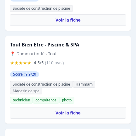
Société de construction de piscine
Voir la fiche
Toul Bien Etre - Piscine & SPA
📍 Dommartin-lès-Toul
★★★★★
4.5/5
(110 avis)
Score : 9.9/20
Société de construction de piscine
Hammam
Magasin de spa
technicien
compétence
photo
Voir la fiche