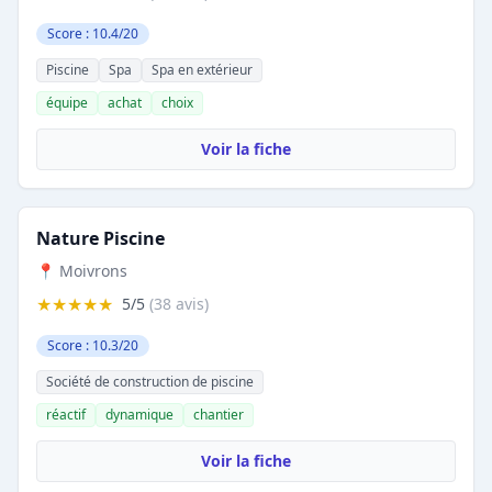
Score : 10.4/20
Piscine
Spa
Spa en extérieur
équipe
achat
choix
Voir la fiche
Nature Piscine
📍 Moivrons
★★★★★
5/5
(38 avis)
Score : 10.3/20
Société de construction de piscine
réactif
dynamique
chantier
Voir la fiche