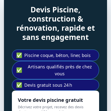
Devis Piscine,
construction &
rénovation, rapide et
sans engagement
✅
Piscine coque, béton, liner, bois
Artisans qualifiés près de chez
✅
vous
✅
Devis gratuit sous 24 h
Votre devis piscine gratuit
Décrivez votre projet, recevez des devis