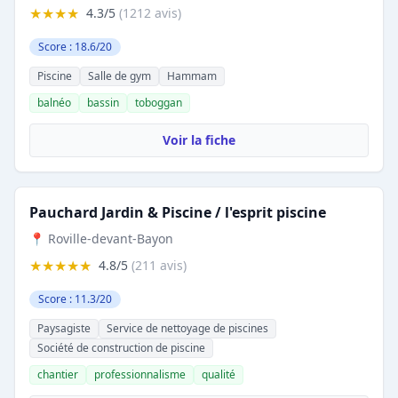
★★★★
4.3/5
(1212 avis)
Score : 18.6/20
Piscine
Salle de gym
Hammam
balnéo
bassin
toboggan
Voir la fiche
Pauchard Jardin & Piscine / l'esprit piscine
📍 Roville-devant-Bayon
★★★★★
4.8/5
(211 avis)
Score : 11.3/20
Paysagiste
Service de nettoyage de piscines
Société de construction de piscine
chantier
professionnalisme
qualité