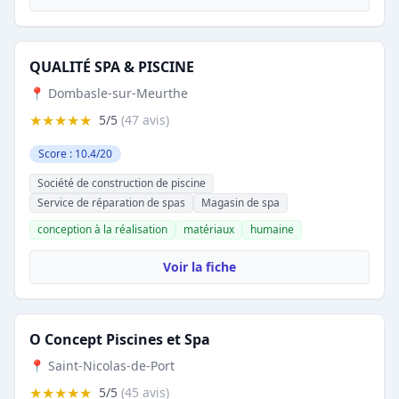
QUALITÉ SPA & PISCINE
📍 Dombasle-sur-Meurthe
★★★★★
5/5
(47 avis)
Score : 10.4/20
Société de construction de piscine
Service de réparation de spas
Magasin de spa
conception à la réalisation
matériaux
humaine
Voir la fiche
O Concept Piscines et Spa
📍 Saint-Nicolas-de-Port
★★★★★
5/5
(45 avis)