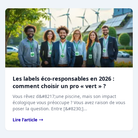
Les labels éco-responsables en 2026 :
comment choisir un pro « vert » ?
Vous rêvez d&#8217;une piscine, mais son impact
écologique vous préoccupe ? Vous avez raison de vous
poser la question. Entre [&#8230;]...
Lire l'article