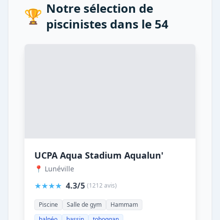
Notre sélection de
🏆
piscinistes dans le 54
UCPA Aqua Stadium Aqualun'
📍 Lunéville
★★★★
4.3/5
(1212 avis)
Piscine
Salle de gym
Hammam
balnéo
bassin
toboggan