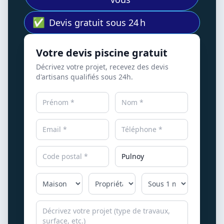
✅
Devis gratuit sous 24 h
Votre devis piscine gratuit
Décrivez votre projet, recevez des devis
d'artisans qualifiés sous 24h.