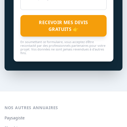
RECEVOIR MES DEVIS
GRATUITS 👉
En soumettant ce formulaire, vous acceptez d'être
recontacté par des professionnels partenaires pour votre
projet. Vos données ne sont jamais revendues à d'autres
fins.
NOS AUTRES ANNUAIRES
Paysagiste