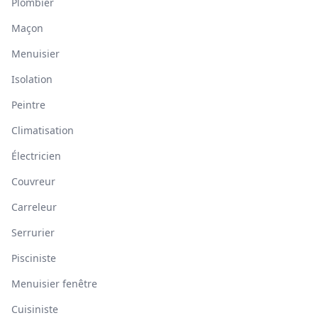
Plombier
Maçon
Menuisier
Isolation
Peintre
Climatisation
Électricien
Couvreur
Carreleur
Serrurier
Pisciniste
Menuisier fenêtre
Cuisiniste