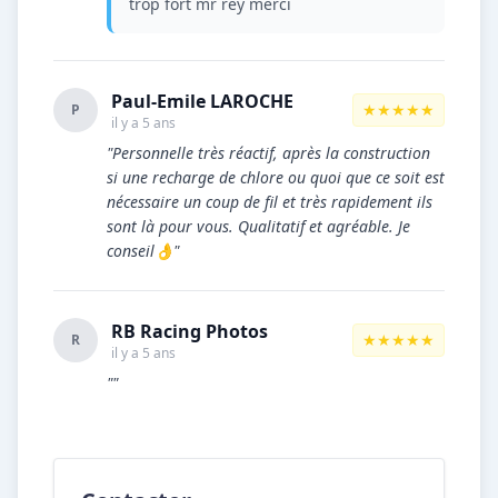
trop fort mr rey merci
Paul-Emile LAROCHE
★★★★★
P
il y a 5 ans
"Personnelle très réactif, après la construction
si une recharge de chlore ou quoi que ce soit est
nécessaire un coup de fil et très rapidement ils
sont là pour vous. Qualitatif et agréable. Je
conseil👌"
RB Racing Photos
★★★★★
R
il y a 5 ans
""