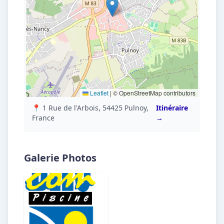
Leaflet
|
© OpenStreetMap contributors
📍 1 Rue de l'Arbois, 54425 Pulnoy,
Itinéraire
France
→
Galerie Photos