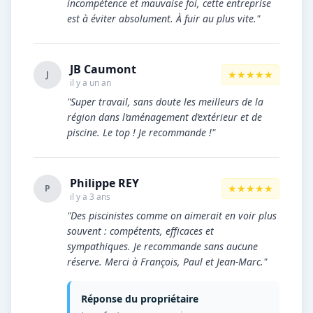
incompétence et mauvaise foi, cette entreprise
est à éviter absolument. À fuir au plus vite."
JB Caumont
★★★★★
J
il y a un an
"Super travail, sans doute les meilleurs de la
région dans l’aménagement d’extérieur et de
piscine. Le top ! Je recommande !"
Philippe REY
★★★★★
P
il y a 3 ans
"Des piscinistes comme on aimerait en voir plus
souvent : compétents, efficaces et
sympathiques. Je recommande sans aucune
réserve. Merci à François, Paul et Jean-Marc."
Réponse du propriétaire