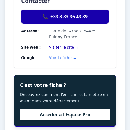
Contacter
📞
+33 3 83 36 43 39
Adresse :
1 Rue de l'Arbois, 54425
Pulnoy, France
Site web :
Visiter le site →
Google :
Voir la fiche →
C'est votre fiche ?
Découvrez comment l'enrichir et la mettre en
avant dans votre département.
Accéder à l'Espace Pro