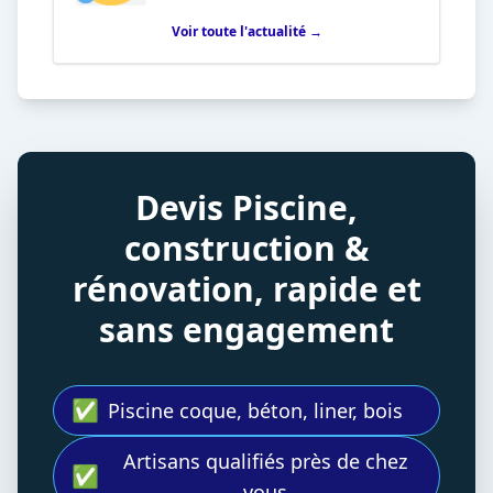
Voir toute l'actualité →
Devis Piscine,
construction &
rénovation, rapide et
sans engagement
✅
Piscine coque, béton, liner, bois
Artisans qualifiés près de chez
✅
vous