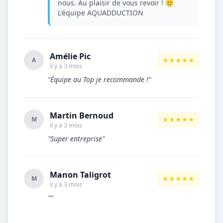
nous. Au plaisir de vous revoir ! 🙂
L'équipe AQUADDUCTION
Amélie Pic
★★★★★
A
il y a 3 mois
"Équipe au Top je recommande !"
Martin Bernoud
★★★★★
M
il y a 3 mois
"Super entreprise"
Manon Taligrot
★★★★★
M
il y a 3 mois
""