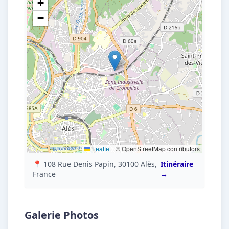
+
−
Leaflet
|
© OpenStreetMap contributors
📍 108 Rue Denis Papin, 30100 Alès,
Itinéraire
France
→
Galerie Photos