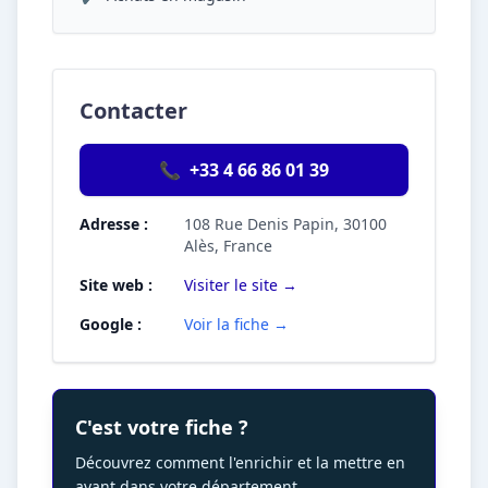
Contacter
📞
+33 4 66 86 01 39
Adresse :
108 Rue Denis Papin, 30100
Alès, France
Site web :
Visiter le site →
Google :
Voir la fiche →
C'est votre fiche ?
Découvrez comment l'enrichir et la mettre en
avant dans votre département.