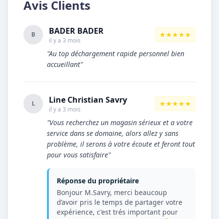
Avis Clients
BADER BADER
★★★★★
B
il y a 3 mois
"Au top déchargement rapide personnel bien
accueillant"
Line Christian Savry
★★★★★
L
il y a 3 mois
"Vous recherchez un magasin sérieux et a votre
service dans se domaine, alors allez y sans
problème, il serons à votre écoute et feront tout
pour vous satisfaire"
Réponse du propriétaire
Bonjour M.Savry, merci beaucoup
d’avoir pris le temps de partager votre
expérience, c'est trés important pour