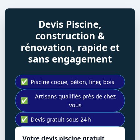
Devis Piscine,
construction &
rénovation, rapide et
sans engagement
✅
Piscine coque, béton, liner, bois
Artisans qualifiés près de chez
✅
vous
✅
Devis gratuit sous 24 h
Votre devis piscine gratuit