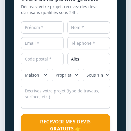
Décrivez votre projet, recevez des devis
d'artisans qualifiés sous 24h.
RECEVOIR MES DEVIS
GRATUITS 👉