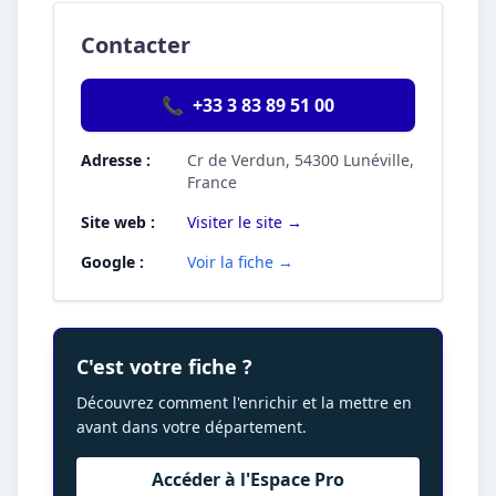
Contacter
📞
+33 3 83 89 51 00
Adresse :
Cr de Verdun, 54300 Lunéville,
France
Site web :
Visiter le site →
Google :
Voir la fiche →
C'est votre fiche ?
Découvrez comment l'enrichir et la mettre en
avant dans votre département.
Accéder à l'Espace Pro