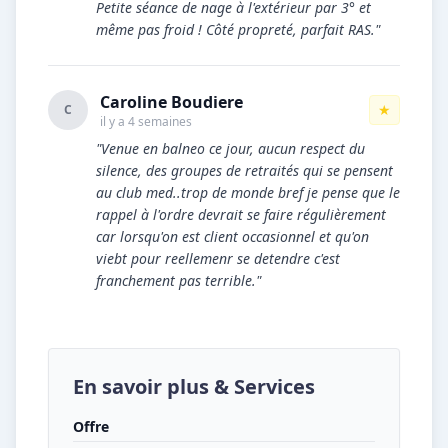
Petite séance de nage à l'extérieur par 3° et
même pas froid ! Côté propreté, parfait RAS."
Caroline Boudiere
★
C
il y a 4 semaines
"Venue en balneo ce jour, aucun respect du
silence, des groupes de retraités qui se pensent
au club med..trop de monde bref je pense que le
rappel à l'ordre devrait se faire régulièrement
car lorsqu'on est client occasionnel et qu'on
viebt pour reellemenr se detendre c'est
franchement pas terrible."
En savoir plus & Services
Offre