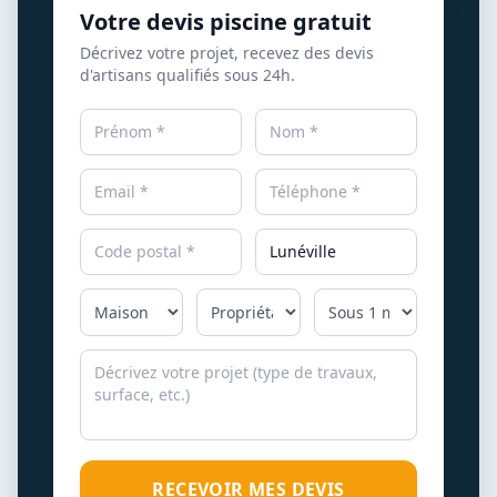
Votre devis piscine gratuit
Décrivez votre projet, recevez des devis
d'artisans qualifiés sous 24h.
RECEVOIR MES DEVIS