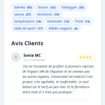
balnéo
bassin
toboggan
(92)
(52)
(33)
sauna
vestiaires
(27)
(19)
température
hammam
froid
(16)
(13)
(13)
salle de sport
bébés nageurs
(11)
(6)
Avis Clients
Sonia MC
★★★★
S
il y a 2 semaines
"J'ai eu l'occasion de profiter à plusieurs reprises
de l'espace SPA de l'Aqualun et ne connais pas
les autres espaces. Concernant cet endroit il est
propre, très agréable, et confortable. Le seul
bémol est le tarif un peu cher. Et la fermeture
entre midi et 2 n'est pas pratique."