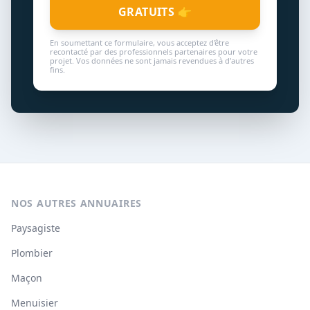
GRATUITS 👉
En soumettant ce formulaire, vous acceptez d'être
recontacté par des professionnels partenaires pour votre
projet. Vos données ne sont jamais revendues à d'autres
fins.
NOS AUTRES ANNUAIRES
Paysagiste
Plombier
Maçon
Menuisier