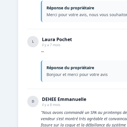
Réponse du propriétaire
Merci pour votre avis, nous vous souhaito
Laura Pochet
L
il y a 7 mois
""
Réponse du propriétaire
Bonjour et merci pour votre avis
DEHEE Emmanuelle
D
il y a 8 mois
"Nous avons commandé un SPA au printemps de l'
vendeur s'est montré très agréable et convainca
fissure sur la coque et la défaillance du systèm