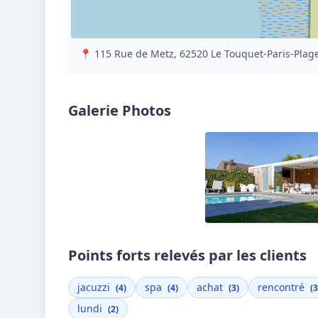
📍 115 Rue de Metz, 62520 Le Touquet-Paris-Plage
Galerie Photos
Points forts relevés par les clients
jacuzzi
spa
achat
rencontré
(4)
(4)
(3)
(3
lundi
(2)