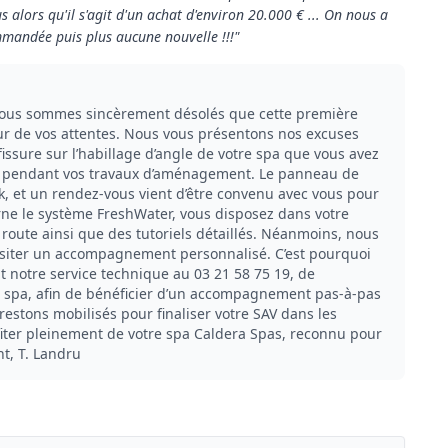
 alors qu'il s'agit d'un achat d'environ 20.000 € ... On nous a
mandée puis plus aucune nouvelle !!!"
us sommes sincèrement désolés que cette première
teur de vos attentes. Nous vous présentons nos excuses
fissure sur l’habillage d’angle de votre spa que vous avez
on pendant vos travaux d’aménagement. Le panneau de
, et un rendez-vous vient d’être convenu avec vous pour
rne le système FreshWater, vous disposez dans votre
oute ainsi que des tutoriels détaillés. Néanmoins, nous
iter un accompagnement personnalisé. C’est pourquoi
t notre service technique au 03 21 58 75 19, de
e spa, afin de bénéficier d’un accompagnement pas-à-pas
estons mobilisés pour finaliser votre SAV dans les
fiter pleinement de votre spa Caldera Spas, reconnu pour
nt, T. Landru