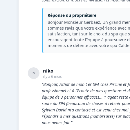
Réponse du propriétaire
Bonjour Monsieur Gerbaez, Un grand merci 
sommes ravis que votre expérience avec n
satisfaction, tant sur le choix du spa que s
encouragent toute l’équipe à poursuivre d
moments de détente avec votre spa Calder
niko
n
il y a 6 mois
"Bonjour, Achat de mon 1er SPA chez Piscine et J
professionnel et à l'écoute de mes questions et 
équipe de 3 personnes efficaces... 1 agent reste
route du SPA (beaucoup de choses à retenir pour 
Sylvian David m'a contacté et est venu chez moi 
répondre à mes questions (nombreuses) sur plac
nous avons fait."