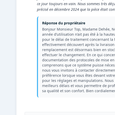
ce jour toujours en vain. Nous sommes très déçus
précisé en décembre 2024 que la pièce était com
Réponse du propriétaire
Bonjour Monsieur Top, Madame Dehée, No
année d’utilisation n’ait pas été à la hau
pour le délai de traitement concernant la 
effectivement découvert après la livrais
remplacement est désormais bien en stock
effectuer le changement. En ce qui conce
documentation des protocoles de mise en r
comprenons que ce système puisse nécess
nous vous invitons à contacter directemen
préférence lorsque vous êtes devant votr
pour les réglages et manipulations. Nous r
meilleurs délais et vous permettre de pro
sa qualité et son confort. Bien cordialeme