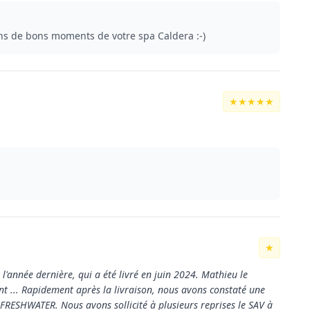
ns de bons moments de votre spa Caldera :-)
★★★★★
★
année dernière, qui a été livré en juin 2024. Mathieu le
nt ... Rapidement après la livraison, nous avons constaté une
e FRESHWATER. Nous avons sollicité à plusieurs reprises le SAV à