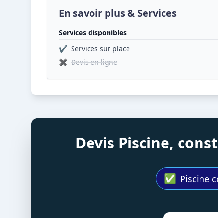
En savoir plus & Services
Services disponibles
✔
Services sur place
✖
Devis en ligne
Devis Piscine, con
✅
Piscine c