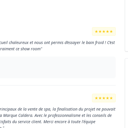
★★★★★
ueil chaleureux et nous ont permis d’essayer le bain froid ! C’est
 vraiment ce show room"
★★★★★
principaux de la vente de spa, la finalisation du projet ne pouvait
a Marque Caldera. Avec le professionnalisme et les conseils de
faits du service client. Merci encore à toute l'équipe
n."