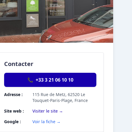
Contacter
📞
+33 3 21 06 10 10
Adresse :
115 Rue de Metz, 62520 Le
Touquet-Paris-Plage, France
Site web :
Visiter le site →
Google :
Voir la fiche →