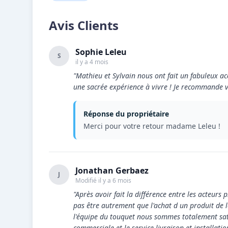
Avis Clients
Sophie Leleu
S
il y a 4 mois
"Mathieu et Sylvain nous ont fait un fabuleux acc
une sacrée expérience à vivre ! Je recommande
Réponse du propriétaire
Merci pour votre retour madame Leleu !
Jonathan Gerbaez
J
Modifié il y a 6 mois
"Après avoir fait la différence entre les acteurs 
pas être autrement que l'achat d un produit de l
l'équipe du touquet nous sommes totalement satis
commerciale et le service livraison et installatio