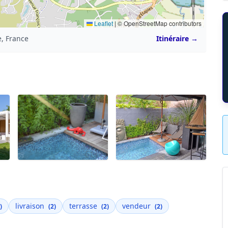
Leaflet
|
© OpenStreetMap contributors
, France
Itinéraire →
livraison
terrasse
vendeur
)
(2)
(2)
(2)