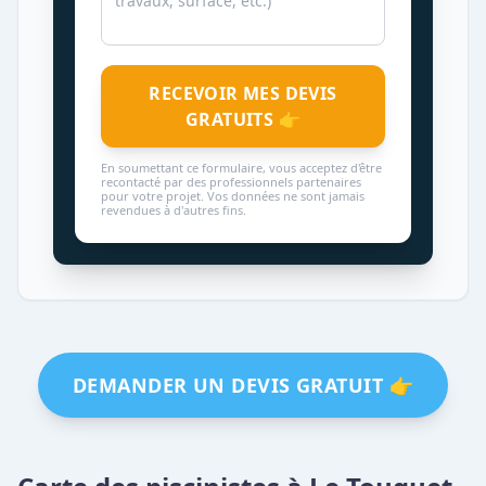
RECEVOIR MES DEVIS
GRATUITS 👉
En soumettant ce formulaire, vous acceptez d'être
recontacté par des professionnels partenaires
pour votre projet. Vos données ne sont jamais
revendues à d'autres fins.
DEMANDER UN DEVIS GRATUIT 👉