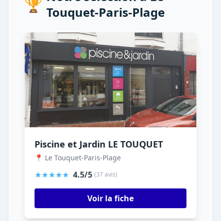
🏆
Touquet-Paris-Plage
Piscine et Jardin LE TOUQUET
📍 Le Touquet-Paris-Plage
★★★★★
4.5/5
(37 avis)
Voir la fiche