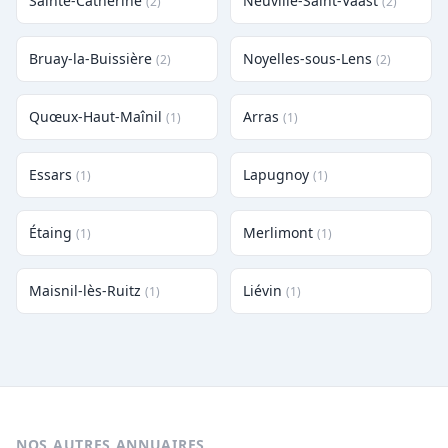
Sainte-Catherine
Neuville-Saint-Vaast
(2)
(2)
Bruay-la-Buissière
Noyelles-sous-Lens
(2)
(2)
Quœux-Haut-Maînil
Arras
(1)
(1)
Essars
Lapugnoy
(1)
(1)
Étaing
Merlimont
(1)
(1)
Maisnil-lès-Ruitz
Liévin
(1)
(1)
NOS AUTRES ANNUAIRES