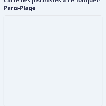
Carte des piscinistes à Le Touquet-
Paris-Plage