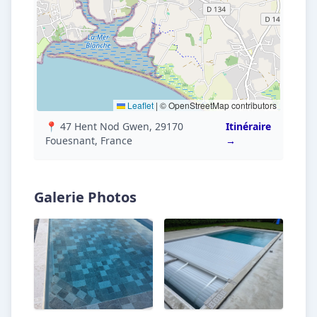
Leaflet
|
© OpenStreetMap contributors
📍 47 Hent Nod Gwen, 29170
Itinéraire
Fouesnant, France
→
Galerie Photos