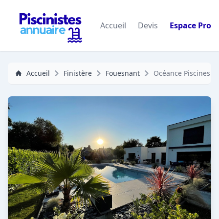
Accueil
Devis
Espace Pro
Accueil
Finistère
Fouesnant
Océance Piscines