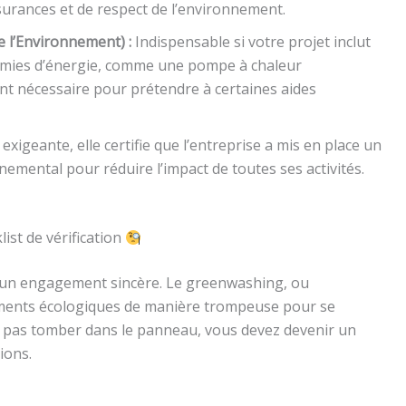
surances et de respect de l’environnement.
e l’Environnement) :
Indispensable si votre projet inclut
onomies d’énergie, comme une pompe à chaleur
ent nécessaire pour prétendre à certaines aides
exigeante, elle certifie que l’entreprise a mis en place un
ental pour réduire l’impact de toutes ses activités.
ist de vérification
r un engagement sincère. Le greenwashing, ou
guments écologiques de manière trompeuse pour se
 pas tomber dans le panneau, vous devez devenir un
ions.