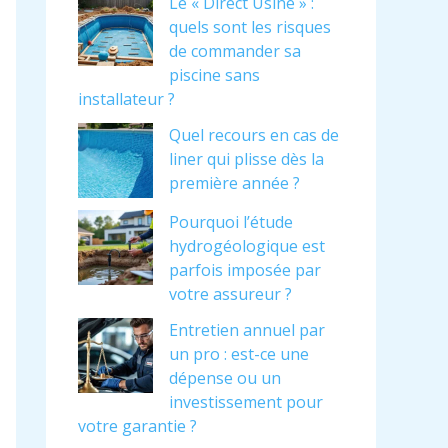
Le « Direct Usine » :
quels sont les risques
de commander sa
piscine sans
installateur ?
Quel recours en cas de
liner qui plisse dès la
première année ?
Pourquoi l’étude
hydrogéologique est
parfois imposée par
votre assureur ?
Entretien annuel par
un pro : est-ce une
dépense ou un
investissement pour
votre garantie ?