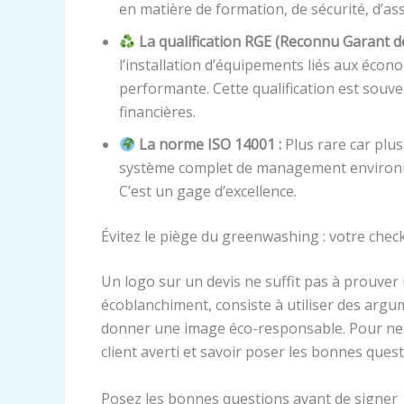
en matière de formation, de sécurité, d’as
La qualification RGE (Reconnu Garant d
l’installation d’équipements liés aux éc
performante. Cette qualification est souv
financières.
La norme ISO 14001 :
Plus rare car plus 
système complet de management environnem
C’est un gage d’excellence.
Évitez le piège du greenwashing : votre checkl
Un logo sur un devis ne suffit pas à prouve
écoblanchiment, consiste à utiliser des ar
donner une image éco-responsable. Pour ne
client averti et savoir poser les bonnes quest
Posez les bonnes questions avant de signer