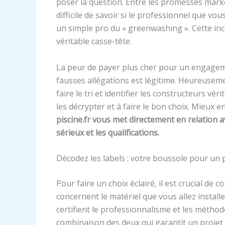
poser la question. Entre les promesses market
difficile de savoir si le professionnel que vou
un simple pro du « greenwashing ». Cette inc
véritable casse-tête.
La peur de payer plus cher pour un engagemen
fausses allégations est légitime. Heureusement
faire le tri et identifier les constructeurs v
les décrypter et à faire le bon choix. Mieu
piscine.fr vous met directement en relation a
sérieux et les qualifications.
Décodez les labels : votre boussole pour un 
Pour faire un choix éclairé, il est crucial de
concernent le matériel que vous allez install
certifient le professionnalisme et les méthod
combinaison des deux qui garantit un projet