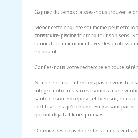
Gagnez du temps : laissez-nous trouver le pr
Mener cette enquête soi-même peut être long 
construire-piscine.fr
prend tout son sens. Not
connectant uniquement avec des professionnels 
en amont.
Confiez-nous votre recherche en toute sérén
Nous ne nous contentons pas de vous transme
intègre notre réseau est soumis à une vérifi
santé de son entreprise, et bien sûr, nous a
certifications qu’il détient. En passant par 
qui ont déjà fait leurs preuves.
Obtenez des devis de professionnels verts et 