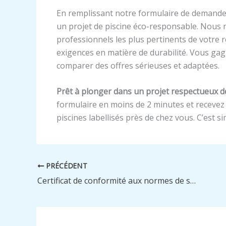
En remplissant notre formulaire de demande d
un projet de piscine éco-responsable. Nous
professionnels les plus pertinents de votre 
exigences en matière de durabilité. Vous ga
comparer des offres sérieuses et adaptées.
Prêt à plonger dans un projet respectueux de 
formulaire en moins de 2 minutes et recevez 
piscines labellisés près de chez vous. C’est 
PRÉCÉDENT
Certificat de conformité aux normes de sécurité : qui doit vous le délivrer ?