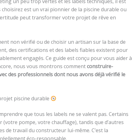
ing un peu trop vertes et les labels techniques, il est
s choisirez est un vrai pionnier de la piscine durable ou
ertitude peut transformer votre projet de rêve en
t non vérifié ou de choisir un artisan sur la base de
, des certifications et des labels fiables existent pour
éritablement engagés. Ce guide est conçu pour vous aider à
x encore, nous vous montrons comment
construire-
vec des professionnels dont nous avons déjà vérifié le
projet piscine durable
 comprendre que tous les labels ne se valent pas. Certains
er (votre pompe, votre chauffage), tandis que d’autres
es de travail du constructeur lui-même. C’est la
 réellement éco-responsable.