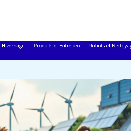
Hivernage
Produits et Entretien
Robots et Nettoya