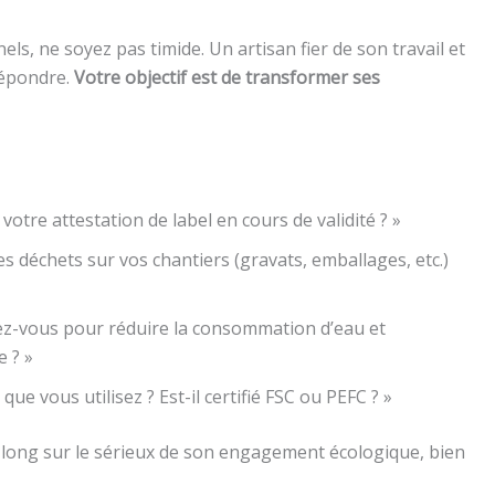
ls, ne soyez pas timide. Un artisan fier de son travail et
répondre.
Votre objectif est de transformer ses
tre attestation de label en cours de validité ? »
déchets sur vos chantiers (gravats, emballages, etc.)
ez-vous pour réduire la consommation d’eau et
e ? »
que vous utilisez ? Est-il certifié FSC ou PEFC ? »
 long sur le sérieux de son engagement écologique, bien