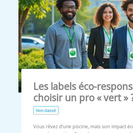
Les labels éco-respon
choisir un pro « vert » 
Non classé
Vous rêvez d’une piscine, mais son impact é