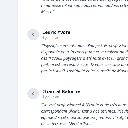
minutieuse ! Pour sûr, nous recommandons cette e
Merci."
Cédric Yvorel
C
il y a un an
"Paysagiste exceptionnel. Equipe très professionn
disponible pour la conception et la réalisation d
des travaux paysagers a été faite avec un grand 
finition est au rendez vous. Si vous cherchez un 
par le travail, l'assiduité et les conseils de Mont
Chantal Baloche
C
il y a un an
"Un vrai professionnel à l'écoute et de très bons 
correspondant pleinement à nos attentes. Résult
équipe discrète, qui soigne les finitions. Il suff
de sa terrasse. Merci à Tous !"