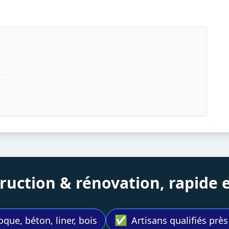
struction & rénovation, rapide
✅
oque, béton, liner, bois
Artisans qualifiés prè