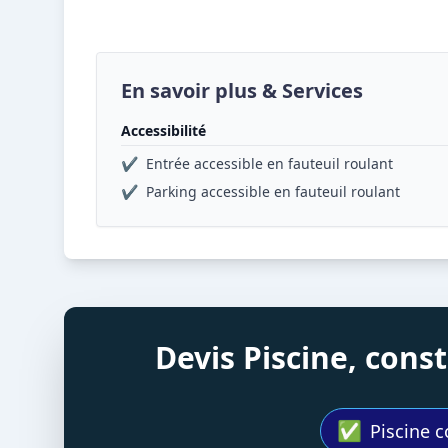
En savoir plus & Services
Accessibilité
✔
Entrée accessible en fauteuil roulant
✔
Parking accessible en fauteuil roulant
Devis Piscine, con
✅
Piscine c