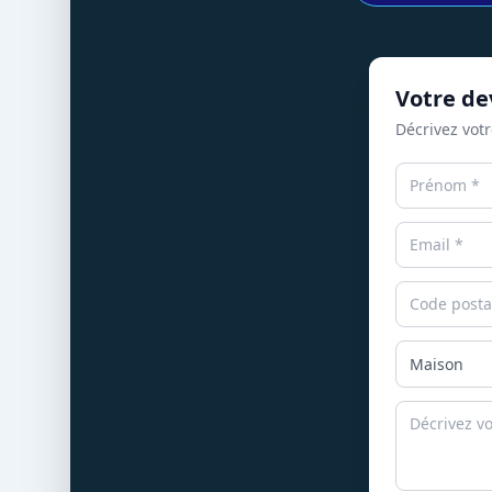
Votre dev
Décrivez votr