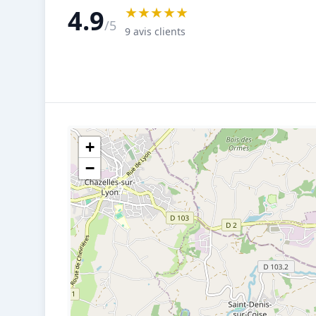
★★★★★
4.9
/5
9 avis clients
+
−