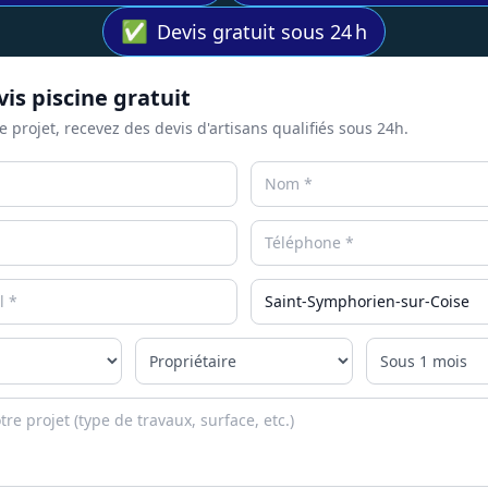
✅
Devis gratuit sous 24 h
is piscine gratuit
e projet, recevez des devis d'artisans qualifiés sous 24h.