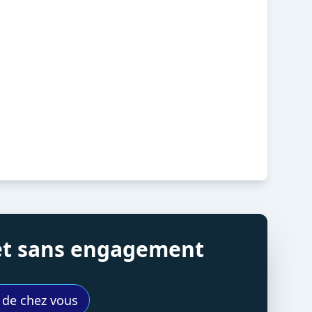
 et sans engagement
s de chez vous