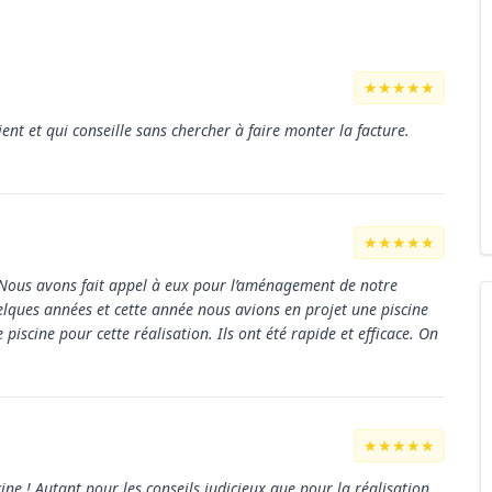
★★★★★
lient et qui conseille sans chercher à faire monter la facture.
★★★★★
. Nous avons fait appel à eux pour l’aménagement de notre
quelques années et cette année nous avions en projet une piscine
piscine pour cette réalisation. Ils ont été rapide et efficace. On
★★★★★
ine ! Autant pour les conseils judicieux que pour la réalisation