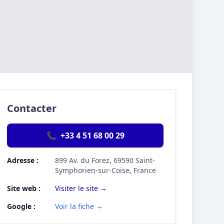
Contacter
📞
+33 4 51 68 00 29
Adresse :
899 Av. du Forez, 69590 Saint-
Symphorien-sur-Coise, France
Site web :
Visiter le site →
Google :
Voir la fiche →