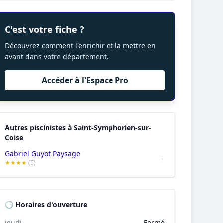
C'est votre fiche ?
Découvrez comment l'enrichir et la mettre en
avant dans votre département.
Accéder à l'Espace Pro
Autres piscinistes à Saint-Symphorien-sur-
Coise
Gabriel Guyot Paysage
→
★★★★
(5)
🕒 Horaires d'ouverture
jeudi
Fermé