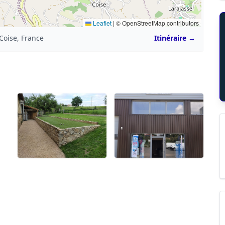
Leaflet
|
© OpenStreetMap contributors
Coise, France
Itinéraire →