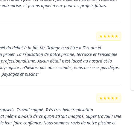
ntreprise, et ferons appel à eux pour les projets futurs.
★★★★★
el du début à la fin. Mr Grange a su être a l'écoute et
u projet. La réalisation de notre piscine, terrasse et l'ensemble
professionnalisme. Aucun détail n'est laissé au hasard et la
paysagiste , n'hésitez pas une seconde , vous ne serez pas déçus
s paysages et piscine"
★★★★★
conseils. Travail soigné. Très très belle réalisation
at même au-delà de ce qu'on s"était imaginé. Super travail ! Une
it de leur faire confiance. Nous sommes ravis de notre piscine et