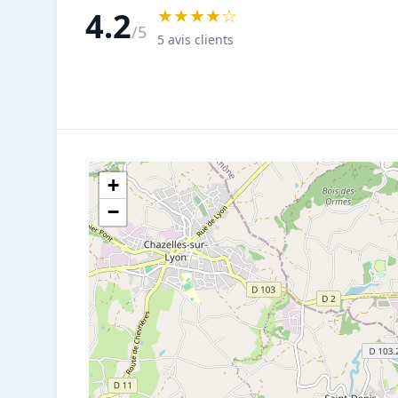
★★★★☆
4.2
/5
5 avis clients
+
−