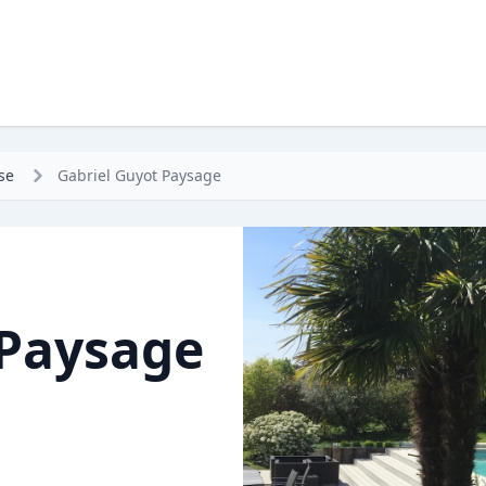
se
Gabriel Guyot Paysage
 Paysage