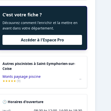
C'est votre fiche ?
Découvrez comment l'enrichir et la mettre en
avant dans votre département.
Accéder à l'Espace Pro
Autres piscinistes à Saint-Symphorien-sur-
Coise
Monts paysage piscine
→
★★★★★
(9)
🕒 Horaires d'ouverture
jeudi
08:30 to 12:00, 14:00 to 18:30