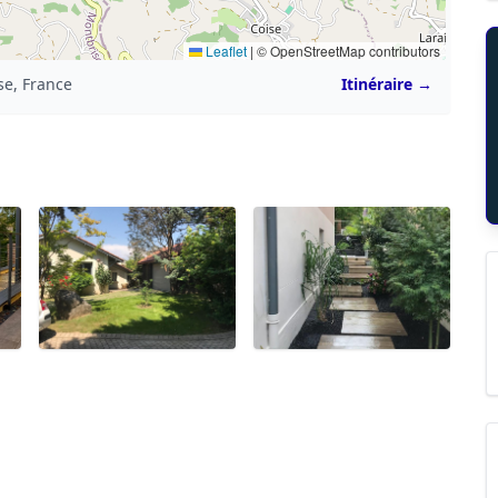
Leaflet
|
© OpenStreetMap contributors
se, France
Itinéraire →