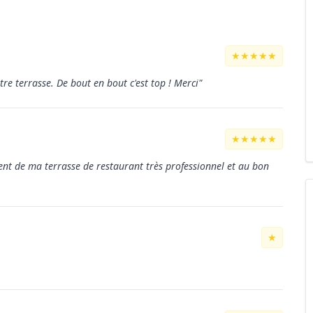
★★★★★
re terrasse. De bout en bout c'est top ! Merci"
★★★★★
ent de ma terrasse de restaurant très professionnel et au bon
★