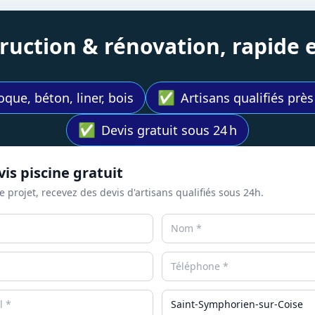
struction & rénovation, rapide
✅
oque, béton, liner, bois
Artisans qualifiés prè
✅
Devis gratuit sous 24 h
is piscine gratuit
e projet, recevez des devis d'artisans qualifiés sous 24h.