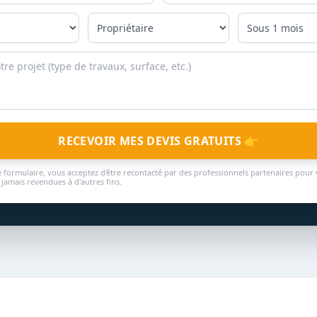
RECEVOIR MES DEVIS GRATUITS 👉
 formulaire, vous acceptez d'être recontacté par des professionnels partenaires pour 
jamais revendues à d'autres fins.