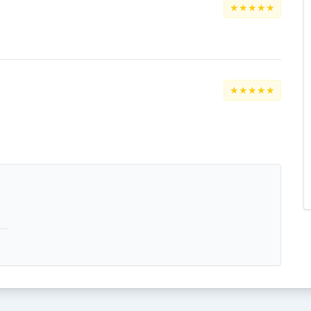
★★★★★
★★★★★