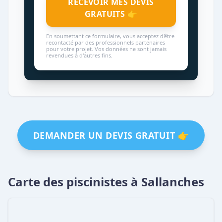
RECEVOIR MES DEVIS
GRATUITS 👉
En soumettant ce formulaire, vous acceptez d'être
recontacté par des professionnels partenaires
pour votre projet. Vos données ne sont jamais
revendues à d'autres fins.
DEMANDER UN DEVIS GRATUIT 👉
Carte des piscinistes à Sallanches