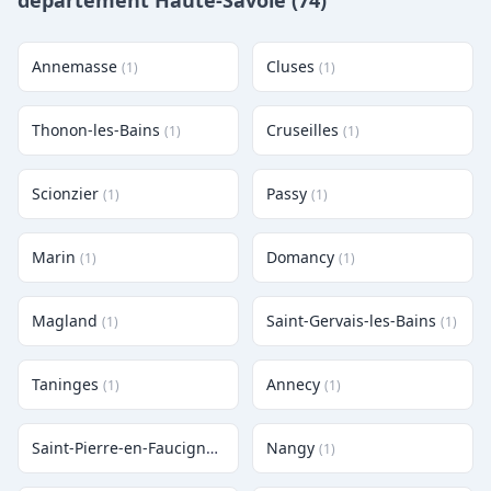
département Haute-Savoie (74)
Annemasse
Cluses
(1)
(1)
Thonon-les-Bains
Cruseilles
(1)
(1)
Scionzier
Passy
(1)
(1)
Marin
Domancy
(1)
(1)
Magland
Saint-Gervais-les-Bains
(1)
(1)
Taninges
Annecy
(1)
(1)
Saint-Pierre-en-Faucigny
Nangy
(1)
(1)