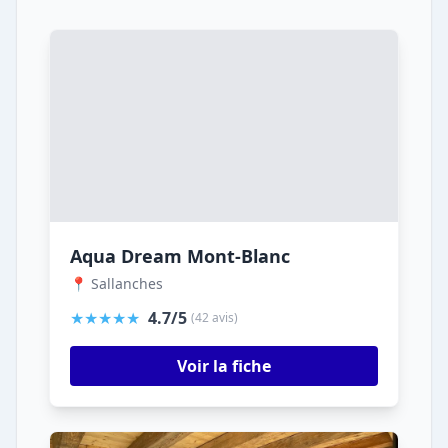
Aqua Dream Mont-Blanc
📍 Sallanches
★★★★★
4.7/5
(42 avis)
Voir la fiche