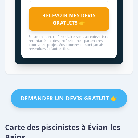
RECEVOIR MES DEVIS
GRATUITS 👉
En soumettant ce formulaire, vous acceptez d'être
recontacté par des professionnels partenaires
pour votre projet. Vos données ne sont jamais
revendues à d'autres fins.
DEMANDER UN DEVIS GRATUIT 👉
Carte des piscinistes à Évian-les-
Bains