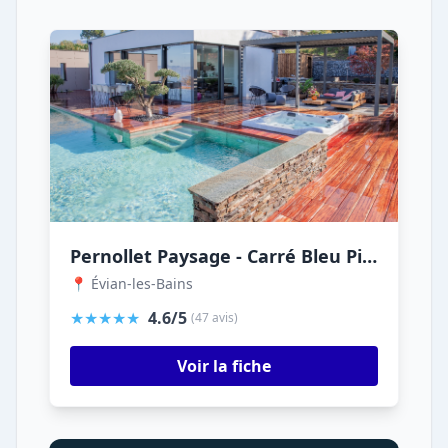
Pernollet Paysage - Carré Bleu Piscines
📍 Évian-les-Bains
★★★★★
4.6/5
(47 avis)
Voir la fiche