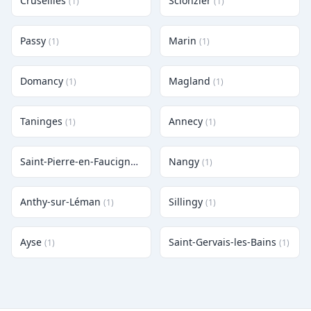
Cruseilles
Scionzier
(1)
(1)
Passy
Marin
(1)
(1)
Domancy
Magland
(1)
(1)
Taninges
Annecy
(1)
(1)
Saint-Pierre-en-Faucigny
Nangy
(1)
(1)
Anthy-sur-Léman
Sillingy
(1)
(1)
Ayse
Saint-Gervais-les-Bains
(1)
(1)