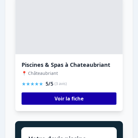
Piscines & Spas à Chateaubriant
📍 Châteaubriant
★★★★★
5/5
(3 avis)
Voir la fiche