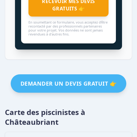
RECEVOIR MES DEVIS
GRATUITS 👉
En soumettant ce formulaire, vous acceptez d'être
recontacté par des professionnels partenaires
pour votre projet. Vos données ne sont jamais
revendues à d'autres fins.
DEMANDER UN DEVIS GRATUIT 👉
Carte des piscinistes à
Châteaubriant