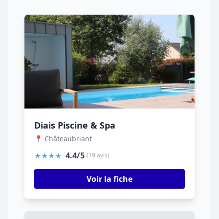
Diais Piscine & Spa
📍 Châteaubriant
★★★★
4.4/5
(19 avis)
Voir la fiche