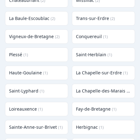
Châteaubriant
Missillac
(2)
(2)
La Baule-Escoublac
Trans-sur-Erdre
(2)
(2)
Vigneux-de-Bretagne
Conquereuil
(2)
(1)
Plessé
Saint-Herblain
(1)
(1)
Haute-Goulaine
La Chapelle-sur-Erdre
(1)
(1)
Saint-Lyphard
La Chapelle-des-Marais
(1)
(1)
Loireauxence
Fay-de-Bretagne
(1)
(1)
Sainte-Anne-sur-Brivet
Herbignac
(1)
(1)