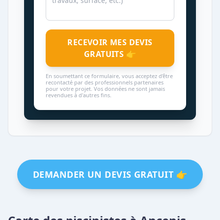
RECEVOIR MES DEVIS
GRATUITS 👉
En soumettant ce formulaire, vous acceptez d'être
recontacté par des professionnels partenaires
pour votre projet. Vos données ne sont jamais
revendues à d'autres fins.
DEMANDER UN DEVIS GRATUIT 👉