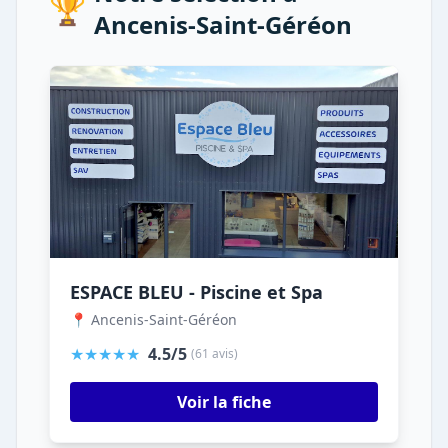
🏆
Ancenis-Saint-Géréon
ESPACE BLEU - Piscine et Spa
📍 Ancenis-Saint-Géréon
★★★★★
4.5/5
(61 avis)
Voir la fiche