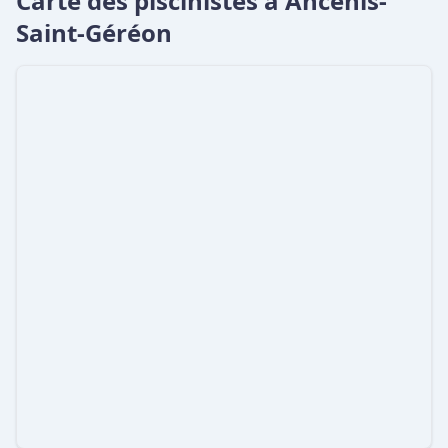
Carte des piscinistes à Ancenis-
Saint-Géréon