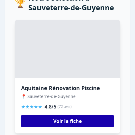
🏆
Sauveterre-de-Guyenne
Aquitaine Rénovation Piscine
📍 Sauveterre-de-Guyenne
★★★★★
4.8/5
(72 avis)
Voir la fiche