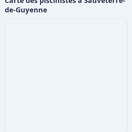
Carte des piscinistes à Sauveterre-
de-Guyenne