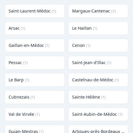
Saint-Laurent-Médoc
Margaux-Cantenac
(1)
(1)
Arsac
Le Haillan
(1)
(1)
Gaillan-en-Médoc
Cenon
(1)
(1)
Pessac
Saint-Jean-d'Illac
(1)
(1)
Le Barp
Castelnau-de-Médoc
(1)
(1)
Cubnezais
Sainte-Hélène
(1)
(1)
Val de Virvée
Saint-Aubin-de-Médoc
(1)
(1)
Gujan-Mestras
Artigues-près-Bordeaux
(1)
(1)