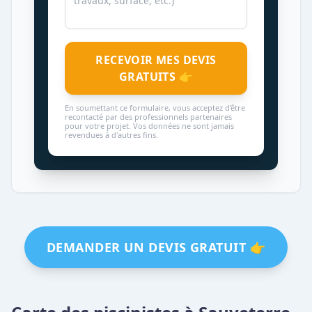
RECEVOIR MES DEVIS
GRATUITS 👉
En soumettant ce formulaire, vous acceptez d'être
recontacté par des professionnels partenaires
pour votre projet. Vos données ne sont jamais
revendues à d'autres fins.
DEMANDER UN DEVIS GRATUIT 👉