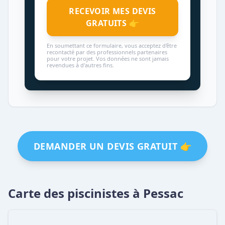
RECEVOIR MES DEVIS
GRATUITS 👉
En soumettant ce formulaire, vous acceptez d'être
recontacté par des professionnels partenaires
pour votre projet. Vos données ne sont jamais
revendues à d'autres fins.
DEMANDER UN DEVIS GRATUIT 👉
Carte des piscinistes à Pessac