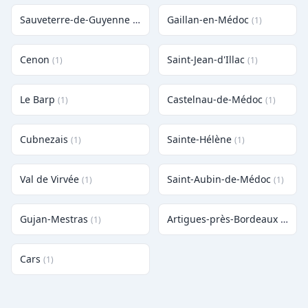
Sauveterre-de-Guyenne
Gaillan-en-Médoc
(1)
(1)
Cenon
Saint-Jean-d'Illac
(1)
(1)
Le Barp
Castelnau-de-Médoc
(1)
(1)
Cubnezais
Sainte-Hélène
(1)
(1)
Val de Virvée
Saint-Aubin-de-Médoc
(1)
(1)
Gujan-Mestras
Artigues-près-Bordeaux
(1)
(1)
Cars
(1)