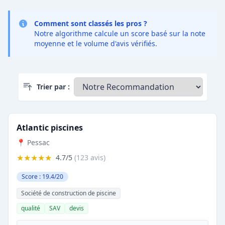
Comment sont classés les pros ?
Notre algorithme calcule un score basé sur la note
moyenne et le volume d'avis vérifiés.
Trier par :
Atlantic piscines
📍 Pessac
★★★★★
4.7/5
(123 avis)
Score : 19.4/20
Société de construction de piscine
qualité
SAV
devis