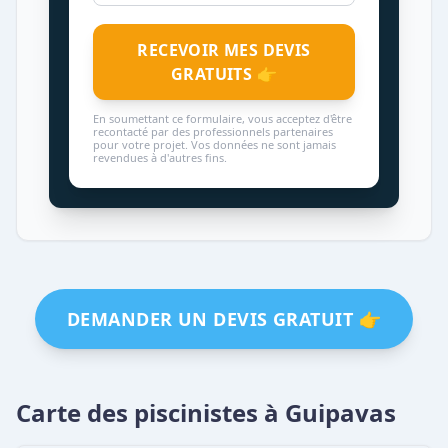
RECEVOIR MES DEVIS
GRATUITS 👉
En soumettant ce formulaire, vous acceptez d'être
recontacté par des professionnels partenaires
pour votre projet. Vos données ne sont jamais
revendues à d'autres fins.
DEMANDER UN DEVIS GRATUIT 👉
Carte des piscinistes à Guipavas