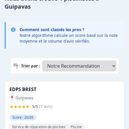
Guipavas
Comment sont classés les pros ?
Notre algorithme calcule un score basé sur la note
moyenne et le volume d'avis vérifiés.
Trier par :
EDPS BREST
📍 Guipavas
★★★★★
5/5
(7 avis)
Score : 20/20
Service de réparation de piscines
Piscine