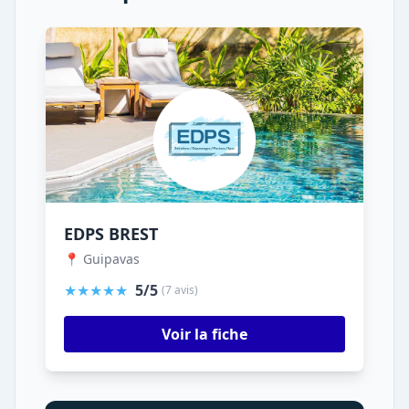
EDPS BREST
📍 Guipavas
★★★★★
5/5
(7 avis)
Voir la fiche