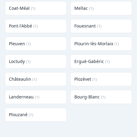
Coat-Méal
Mellac
(1)
(1)
Pont-l'Abbé
Fouesnant
(1)
(1)
Pleuven
Plourin-lès-Morlaix
(1)
(1)
Loctudy
Ergué-Gabéric
(1)
(1)
Châteaulin
Plozévet
(1)
(1)
Landerneau
Bourg-Blanc
(1)
(1)
Plouzané
(1)