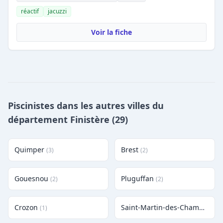
réactif
jacuzzi
Voir la fiche
Piscinistes dans les autres villes du
département Finistère (29)
Quimper
Brest
(3)
(2)
Gouesnou
Pluguffan
(2)
(2)
Crozon
Saint-Martin-des-Champs
(1)
(1)