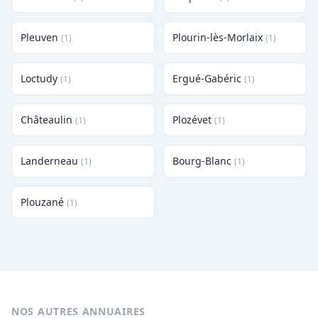
Pleuven
Plourin-lès-Morlaix
(1)
(1)
Loctudy
Ergué-Gabéric
(1)
(1)
Châteaulin
Plozévet
(1)
(1)
Landerneau
Bourg-Blanc
(1)
(1)
Plouzané
(1)
NOS AUTRES ANNUAIRES