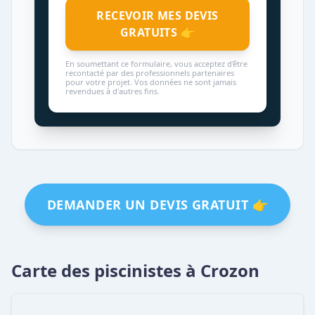
RECEVOIR MES DEVIS
GRATUITS 👉
En soumettant ce formulaire, vous acceptez d'être
recontacté par des professionnels partenaires
pour votre projet. Vos données ne sont jamais
revendues à d'autres fins.
DEMANDER UN DEVIS GRATUIT 👉
Carte des piscinistes à Crozon