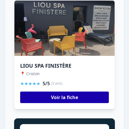
LIOU SPA FINISTÈRE
📍 Crozon
★★★★★
5/5
(3 avis)
Voir la fiche