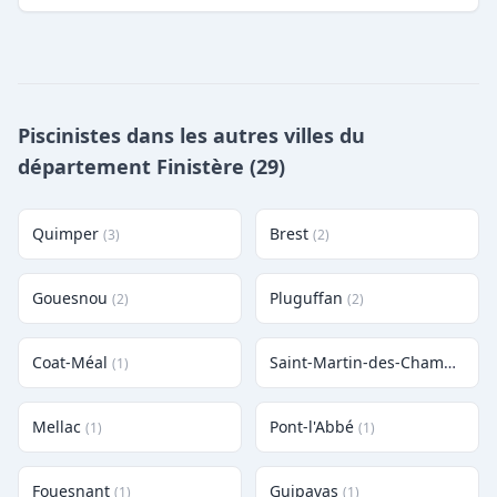
Piscinistes dans les autres villes du
département Finistère (29)
Quimper
Brest
(3)
(2)
Gouesnou
Pluguffan
(2)
(2)
Coat-Méal
Saint-Martin-des-Champs
(1)
(1)
Mellac
Pont-l'Abbé
(1)
(1)
Fouesnant
Guipavas
(1)
(1)