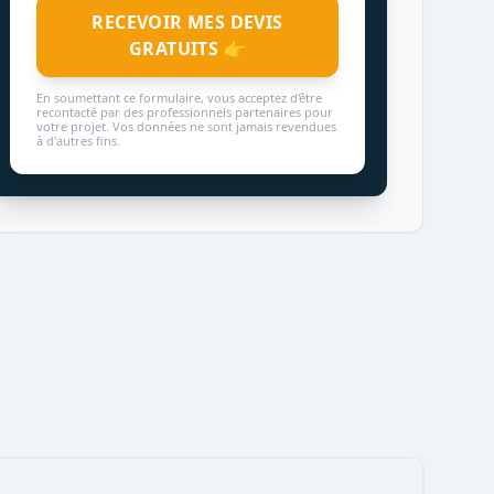
RECEVOIR MES DEVIS
GRATUITS 👉
En soumettant ce formulaire, vous acceptez d'être
recontacté par des professionnels partenaires pour
votre projet. Vos données ne sont jamais revendues
à d'autres fins.