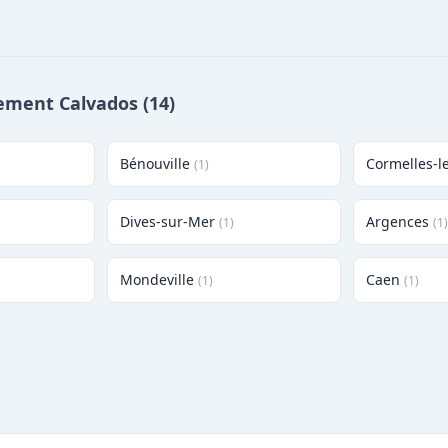
tement Calvados (14)
Bénouville
Cormelles-l
(1)
Dives-sur-Mer
Argences
(1)
(1)
Mondeville
Caen
(1)
(1)