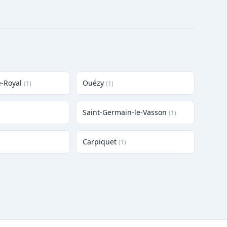
e-Royal
Ouézy
(1)
(1)
Saint-Germain-le-Vasson
(1)
Carpiquet
(1)