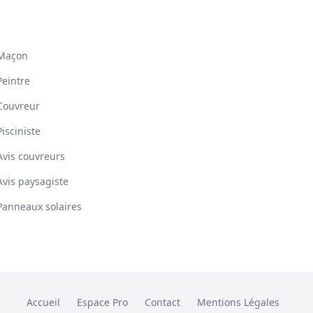
Maçon
Peintre
Couvreur
Pisciniste
Avis couvreurs
Avis paysagiste
Panneaux solaires
Accueil
Espace Pro
Contact
Mentions Légales