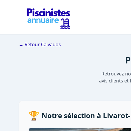
← Retour Calvados
P
Retrouvez not
avis clients e
🏆
Notre sélection à Livarot