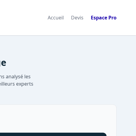
Accueil
Devis
Espace Pro
ge
ns analysé les
illeurs experts