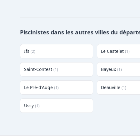
Piscinistes dans les autres villes du dépar
Ifs
Le Castelet
(2)
(1)
Saint-Contest
Bayeux
(1)
(1)
Le Pré-d'Auge
Deauville
(1)
(1)
Ussy
(1)