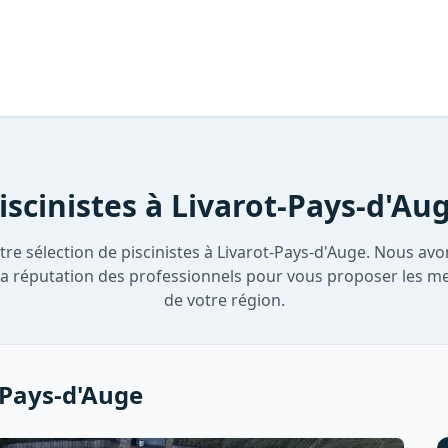
iscinistes à Livarot-Pays-d'Au
re sélection de piscinistes à Livarot-Pays-d'Auge. Nous avo
t la réputation des professionnels pour vous proposer les me
de votre région.
-Pays-d'Auge