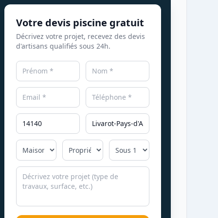
Votre devis piscine gratuit
Décrivez votre projet, recevez des devis
d'artisans qualifiés sous 24h.