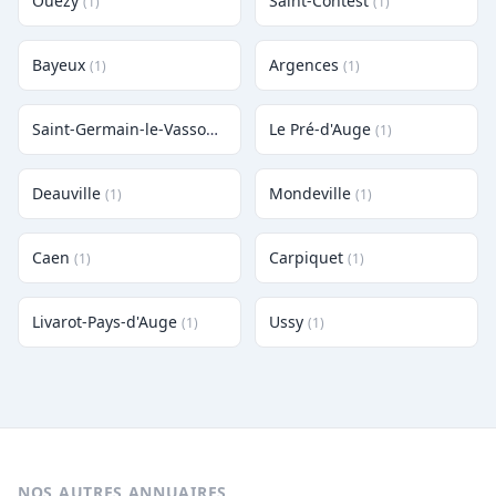
Ouézy
Saint-Contest
(1)
(1)
Bayeux
Argences
(1)
(1)
Saint-Germain-le-Vasson
Le Pré-d'Auge
(1)
(1)
Deauville
Mondeville
(1)
(1)
Caen
Carpiquet
(1)
(1)
Livarot-Pays-d'Auge
Ussy
(1)
(1)
NOS AUTRES ANNUAIRES