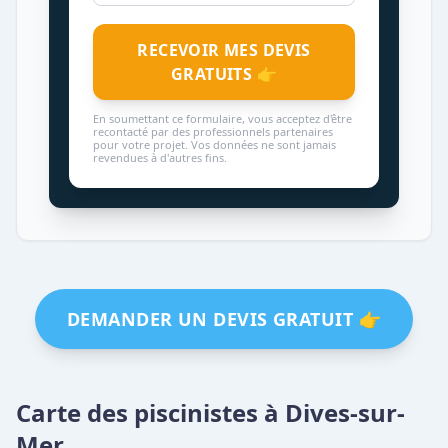
RECEVOIR MES DEVIS
GRATUITS 👉
En soumettant ce formulaire, vous acceptez d'être
recontacté par des professionnels partenaires
pour votre projet. Vos données ne sont jamais
revendues à d'autres fins.
DEMANDER UN DEVIS GRATUIT 👉
Carte des piscinistes à Dives-sur-
Mer