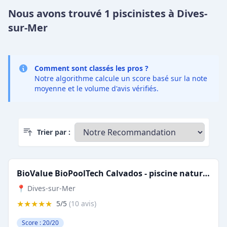
Nous avons trouvé 1 piscinistes à Dives-
sur-Mer
Comment sont classés les pros ?
Notre algorithme calcule un score basé sur la note
moyenne et le volume d'avis vérifiés.
Trier par :
BioValue BioPoolTech Calvados - piscine naturelle en bois immergé et filtration biologique connectée
📍 Dives-sur-Mer
★★★★★
5/5
(10 avis)
Score : 20/20