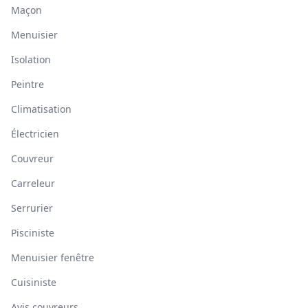
Maçon
Menuisier
Isolation
Peintre
Climatisation
Électricien
Couvreur
Carreleur
Serrurier
Pisciniste
Menuisier fenêtre
Cuisiniste
Avis couvreurs