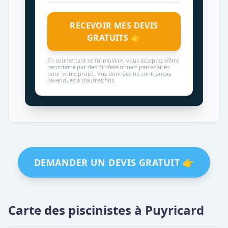
RECEVOIR MES DEVIS
GRATUITS 👉
En soumettant ce formulaire, vous acceptez d'être
recontacté par des professionnels partenaires
pour votre projet. Vos données ne sont jamais
revendues à d'autres fins.
DEMANDER UN DEVIS GRATUIT 👉
Carte des piscinistes à Puyricard