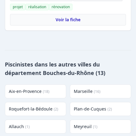
projet
réalisation
rénovation
Voir la fiche
Piscinistes dans les autres villes du
département Bouches-du-Rhône (13)
Aix-en-Provence
Marseille
(18)
(16)
Roquefort-la-Bédoule
Plan-de-Cuques
(2)
(2)
Allauch
Meyreuil
(1)
(1)