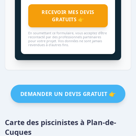
RECEVOIR MES DEVIS
GRATUITS 👉
En soumettant ce formulaire, vous acceptez d'être
recontacté par des professionnels partenaires
pour votre projet. Vos données ne sont jamais
revendues à d'autres fins.
DEMANDER UN DEVIS GRATUIT 👉
Carte des piscinistes à Plan-de-
Cuques