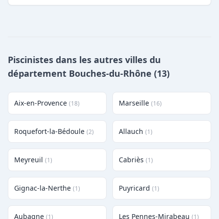
Piscinistes dans les autres villes du
département Bouches-du-Rhône (13)
Aix-en-Provence
Marseille
(18)
(16)
Roquefort-la-Bédoule
Allauch
(2)
(1)
Meyreuil
Cabriès
(1)
(1)
Gignac-la-Nerthe
Puyricard
(1)
(1)
Aubagne
Les Pennes-Mirabeau
(1)
(1)