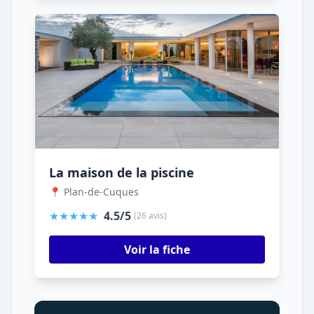
La maison de la piscine
📍 Plan-de-Cuques
★★★★★
4.5/5
(26 avis)
Voir la fiche