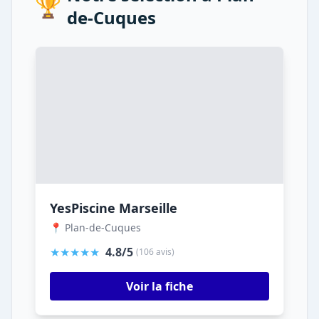
🏆
de-Cuques
YesPiscine Marseille
📍 Plan-de-Cuques
★★★★★
4.8/5
(106 avis)
Voir la fiche