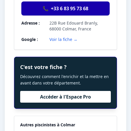
📞
+33 6 83 95 73 68
Adresse :
22B Rue Edouard Branly,
68000 Colmar, France
Google :
Voir la fiche →
C'est votre fiche ?
Découvrez comment l'enrichir et la mettre en
avant dans votre département.
Accéder à l'Espace Pro
Autres piscinistes à Colmar