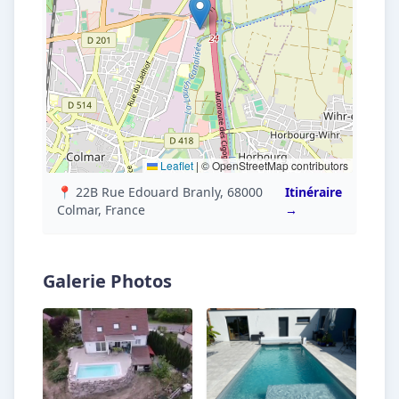
Leaflet
|
© OpenStreetMap contributors
📍 22B Rue Edouard Branly, 68000
Itinéraire
Colmar, France
→
Galerie Photos