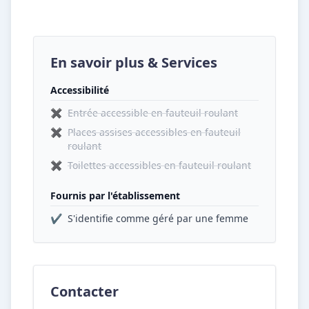
En savoir plus & Services
Accessibilité
✖
Entrée accessible en fauteuil roulant
✖
Places assises accessibles en fauteuil
roulant
✖
Toilettes accessibles en fauteuil roulant
Fournis par l'établissement
✔
S'identifie comme géré par une femme
Contacter