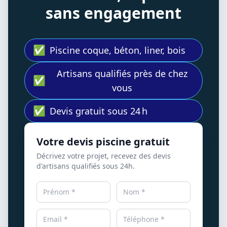
sans engagement
✅
Piscine coque, béton, liner, bois
Artisans qualifiés près de chez
✅
vous
✅
Devis gratuit sous 24 h
Votre devis piscine gratuit
Décrivez votre projet, recevez des devis
d'artisans qualifiés sous 24h.