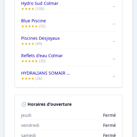
Hydro Sud Colmar
→
★★★★
(100)
Blue Piscine
→
★★★★★
(55)
Piscines Desjoyaux
→
★★★★
(49)
Reflets d'eau Colmar
→
★★★★★
(35)
HYDRALIANS SOMAIR GERVAT Colmar
→
★★★★
(26)
🕒 Horaires d'ouverture
jeudi
Fermé
vendredi
Fermé
samedi
Fermé