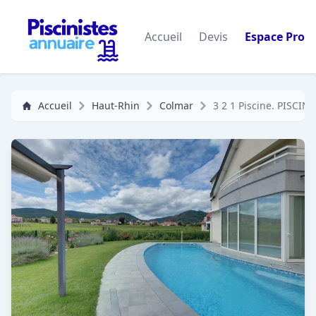
Accueil
Devis
Espace Pro
Accueil
Haut-Rhin
Colmar
3 2 1 Piscine. PISCIN