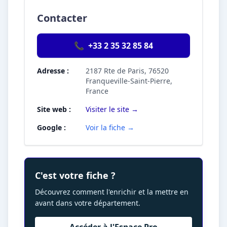
Contacter
📞
+33 2 35 32 85 84
Adresse :
2187 Rte de Paris, 76520
Franqueville-Saint-Pierre,
France
Site web :
Visiter le site →
Google :
Voir la fiche →
C'est votre fiche ?
Découvrez comment l'enrichir et la mettre en
avant dans votre département.