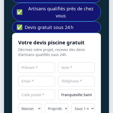
Artisans qualifiés près de chez
✅
vous
✅
Devis gratuit sous 24 h
Votre devis piscine gratuit
Décrivez votre projet, recevez des devis
d'artisans qualifiés sous 24h.