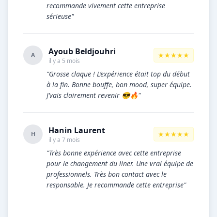
recommande vivement cette entreprise
sérieuse"
Ayoub Beldjouhri
★★★★★
A
il y a 5 mois
"Grosse claque ! L’expérience était top du début
à la fin. Bonne bouffe, bon mood, super équipe.
J’vais clairement revenir 😎🔥"
Hanin Laurent
★★★★★
H
il y a 7 mois
"Très bonne expérience avec cette entreprise
pour le changement du liner. Une vrai équipe de
professionnels. Très bon contact avec le
responsable. Je recommande cette entreprise"