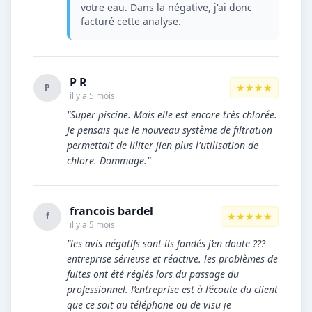
votre eau. Dans la négative, j'ai donc
facturé cette analyse.
P R
★★★★
P
il y a 5 mois
"Super piscine. Mais elle est encore très chlorée.
Je pensais que le nouveau système de filtration
permettait de liliter jien plus l'utilisation de
chlore. Dommage."
francois bardel
★★★★★
f
il y a 5 mois
"les avis négatifs sont-ils fondés j’en doute ???
entreprise sérieuse et réactive. les problèmes de
fuites ont été réglés lors du passage du
professionnel. l’entreprise est à l’écoute du client
que ce soit au téléphone ou de visu je