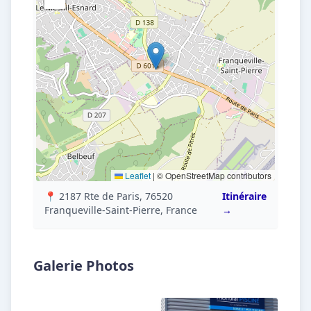
Leaflet
|
© OpenStreetMap contributors
📍 2187 Rte de Paris, 76520
Itinéraire
Franqueville-Saint-Pierre, France
→
Galerie Photos