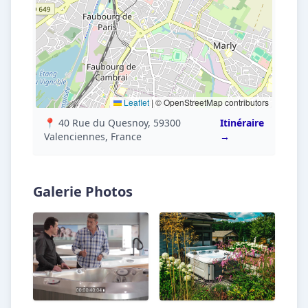
Leaflet
|
© OpenStreetMap contributors
📍 40 Rue du Quesnoy, 59300
Itinéraire
Valenciennes, France
→
Galerie Photos