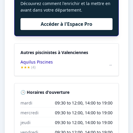
Découvrez comment l'enrichir et la mettre en
avant dans votre département.
Accéder à l'Espace Pro
Autres piscinistes à Valenciennes
Aquilus Piscines
→
★★★
(4)
🕒 Horaires d'ouverture
mardi
09:30 to 12:00, 14:00 to 19:00
mercredi
09:30 to 12:00, 14:00 to 19:00
jeudi
09:30 to 12:00, 14:00 to 19:00
vendredi
09:30 to 12:00, 14:00 to 19:00