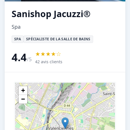
Sanishop Jacuzzi®
Spa
SPA
SPÉCIALISTE DE LA SALLE DE BAINS
★★★★☆
4.4
/5
42 avis clients
+
−