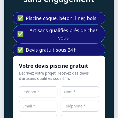
✅
Piscine coque, béton, liner, bois
Artisans qualifiés près de chez
✅
vous
✅
Devis gratuit sous 24 h
Votre devis piscine gratuit
Décrivez votre projet, recevez des devis
d'artisans qualifiés sous 24h.