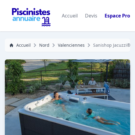
Accueil
Devis
Espace Pro
Accueil
Nord
Valenciennes
Sanishop Jacuzzi®