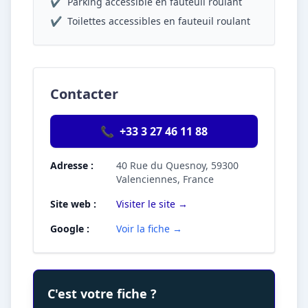
✔
Parking accessible en fauteuil roulant
✔
Toilettes accessibles en fauteuil roulant
Contacter
📞
+33 3 27 46 11 88
Adresse :
40 Rue du Quesnoy, 59300
Valenciennes, France
Site web :
Visiter le site →
Google :
Voir la fiche →
C'est votre fiche ?