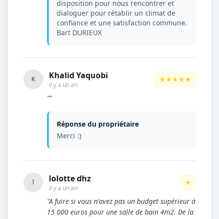
disposition pour nous rencontrer et
dialoguer pour rétablir un climat de
confiance et une satisfaction commune.
Bart DURIEUX
Khalid Yaquobi
★★★★★
K
il y a un an
""
Réponse du propriétaire
Merci :)
lolotte dhz
★
l
il y a un an
"A fuire si vous n'avez pas un budget supérieur à
15 000 euros pour une salle de bain 4m2. De la