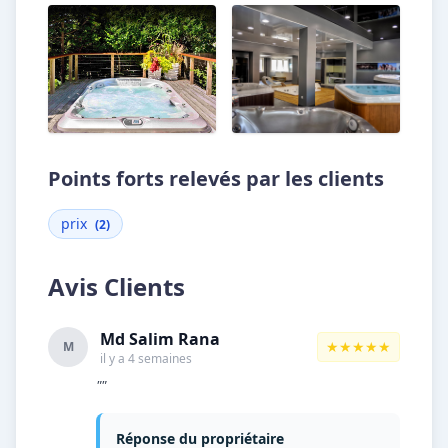
Points forts relevés par les clients
prix
(2)
Avis Clients
Md Salim Rana
★★★★★
M
il y a 4 semaines
""
Réponse du propriétaire