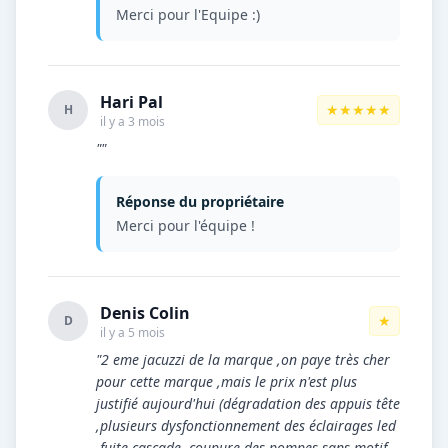
Merci pour l'Equipe :)
Hari Pal
★★★★★
H
il y a 3 mois
""
Réponse du propriétaire
Merci pour l'équipe !
Denis Colin
★
D
il y a 5 mois
"2 eme jacuzzi de la marque ,on paye très cher
pour cette marque ,mais le prix n'est plus
justifié aujourd'hui (dégradation des appuis tête
,plusieurs dysfonctionnement des éclairages led
,fuite cascade ,coupure des pompes sans motif