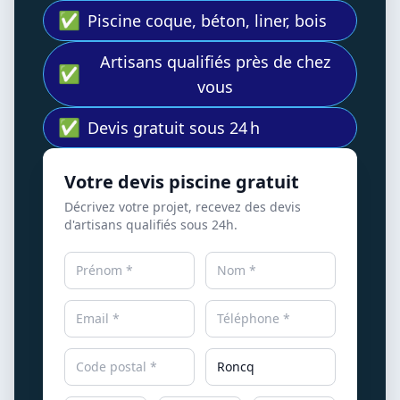
✅
Piscine coque, béton, liner, bois
Artisans qualifiés près de chez
✅
vous
✅
Devis gratuit sous 24 h
Votre devis piscine gratuit
Décrivez votre projet, recevez des devis
d'artisans qualifiés sous 24h.