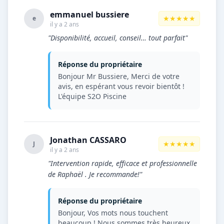
emmanuel bussiere
★★★★★
e
il y a 2 ans
"Disponibilité, accueil, conseil… tout parfait"
Réponse du propriétaire
Bonjour Mr Bussiere, Merci de votre
avis, en espérant vous revoir bientôt !
L'équipe S2O Piscine
Jonathan CASSARO
★★★★★
J
il y a 2 ans
"Intervention rapide, efficace et professionnelle
de Raphaël . Je recommande!"
Réponse du propriétaire
Bonjour, Vos mots nous touchent
beaucoup ! Nous sommes très heureux