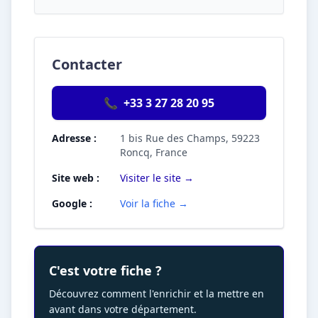
Contacter
📞
+33 3 27 28 20 95
Adresse :
1 bis Rue des Champs, 59223
Roncq, France
Site web :
Visiter le site →
Google :
Voir la fiche →
C'est votre fiche ?
Découvrez comment l'enrichir et la mettre en
avant dans votre département.