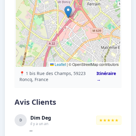
Leaflet
|
© OpenStreetMap contributors
📍 1 bis Rue des Champs, 59223
Itinéraire
Roncq, France
→
Avis Clients
Dim Deg
★★★★★
D
il y a un an
""