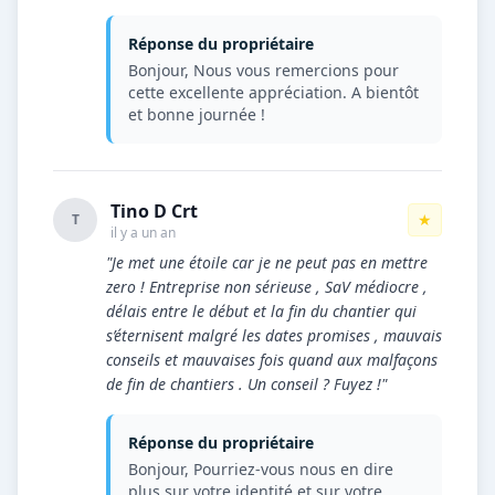
Réponse du propriétaire
Bonjour, Nous vous remercions pour
cette excellente appréciation. A bientôt
et bonne journée !
Tino D Crt
★
T
il y a un an
"Je met une étoile car je ne peut pas en mettre
zero ! Entreprise non sérieuse , SaV médiocre ,
délais entre le début et la fin du chantier qui
s’éternisent malgré les dates promises , mauvais
conseils et mauvaises fois quand aux malfaçons
de fin de chantiers . Un conseil ? Fuyez !"
Réponse du propriétaire
Bonjour, Pourriez-vous nous en dire
plus sur votre identité et sur votre