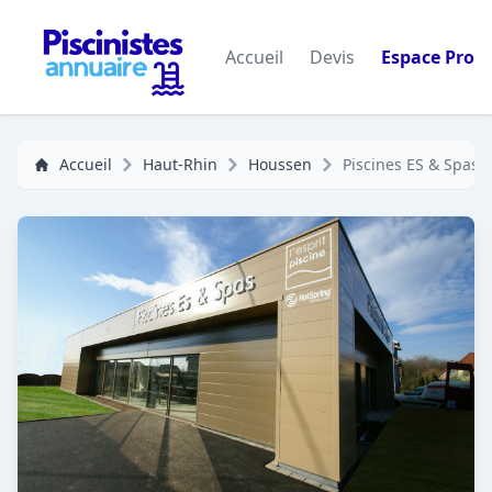
Accueil
Devis
Espace Pro
Accueil
Haut-Rhin
Houssen
Piscines ES & Spas C