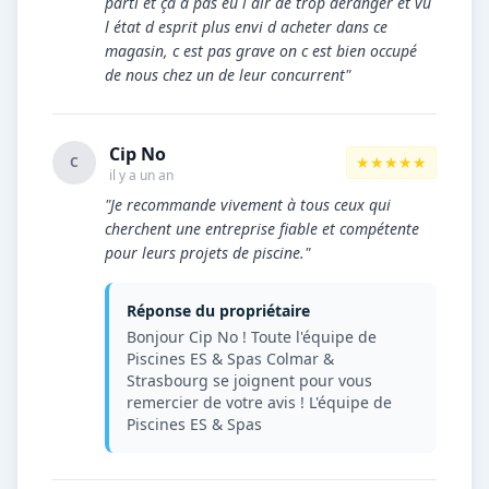
parti et ça a pas eu l air de trop déranger et vu
l état d esprit plus envi d acheter dans ce
magasin, c est pas grave on c est bien occupé
de nous chez un de leur concurrent"
Cip No
★★★★★
C
il y a un an
"Je recommande vivement à tous ceux qui
cherchent une entreprise fiable et compétente
pour leurs projets de piscine."
Réponse du propriétaire
Bonjour Cip No ! Toute l'équipe de
Piscines ES & Spas Colmar &
Strasbourg se joignent pour vous
remercier de votre avis ! L'équipe de
Piscines ES & Spas