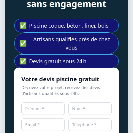
sans engagement
✅
Piscine coque, béton, liner, bois
Artisans qualifiés près de chez
✅
vous
✅
Devis gratuit sous 24 h
Votre devis piscine gratuit
Décrivez votre projet, recevez des devis
d'artisans qualifiés sous 24h.