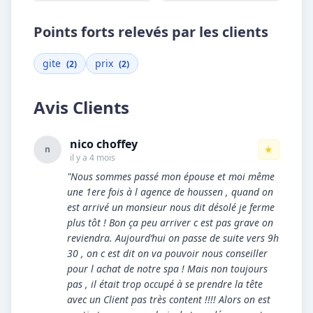
Points forts relevés par les clients
gite
prix
(2)
(2)
Avis Clients
nico choffey
★
n
il y a 4 mois
"Nous sommes passé mon épouse et moi même
une 1ere fois à l agence de houssen , quand on
est arrivé un monsieur nous dit désolé je ferme
plus tôt ! Bon ça peu arriver c est pas grave on
reviendra. Aujourd’hui on passe de suite vers 9h
30 , on c est dit on va pouvoir nous conseiller
pour l achat de notre spa ! Mais non toujours
pas , il était trop occupé à se prendre la tête
avec un Client pas très content !!!! Alors on est