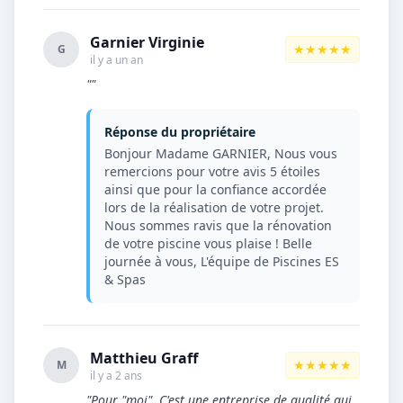
Garnier Virginie
★★★★★
G
il y a un an
""
Réponse du propriétaire
Bonjour Madame GARNIER, Nous vous
remercions pour votre avis 5 étoiles
ainsi que pour la confiance accordée
lors de la réalisation de votre projet.
Nous sommes ravis que la rénovation
de votre piscine vous plaise ! Belle
journée à vous, L'équipe de Piscines ES
& Spas
Matthieu Graff
★★★★★
M
il y a 2 ans
"Pour "moi", C'est une entreprise de qualité qui