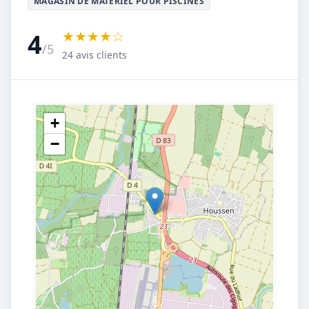
MAGASIN DE MATÉRIEL POUR PISCINES
★★★★☆
4
/5
24 avis clients
+
−