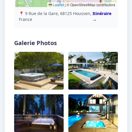
Leaflet
|
© OpenStreetMap contributors
📍 9 Rue de la Gare, 68125 Houssen,
Itinéraire
France
→
Galerie Photos