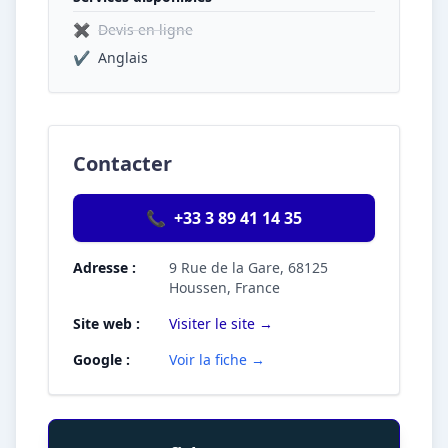
✖
Devis en ligne
✔
Anglais
Contacter
📞
+33 3 89 41 14 35
Adresse :
9 Rue de la Gare, 68125
Houssen, France
Site web :
Visiter le site →
Google :
Voir la fiche →