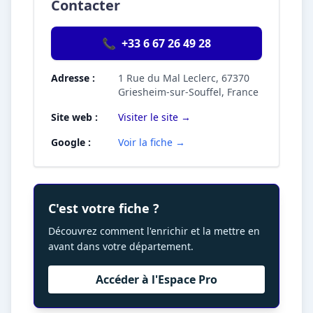
Contacter
📞
+33 6 67 26 49 28
Adresse :
1 Rue du Mal Leclerc, 67370
Griesheim-sur-Souffel, France
Site web :
Visiter le site →
Google :
Voir la fiche →
C'est votre fiche ?
Découvrez comment l'enrichir et la mettre en
avant dans votre département.
Accéder à l'Espace Pro