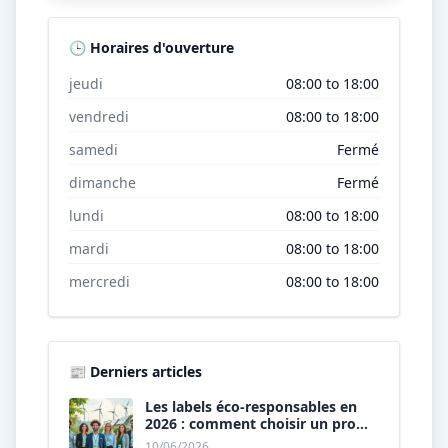
🕒 Horaires d'ouverture
jeudi
08:00 to 18:00
vendredi
08:00 to 18:00
samedi
Fermé
dimanche
Fermé
lundi
08:00 to 18:00
mardi
08:00 to 18:00
mercredi
08:00 to 18:00
📰 Derniers articles
Les labels éco-responsables en
2026 : comment choisir un pro
« vert » ?
10/06/2026