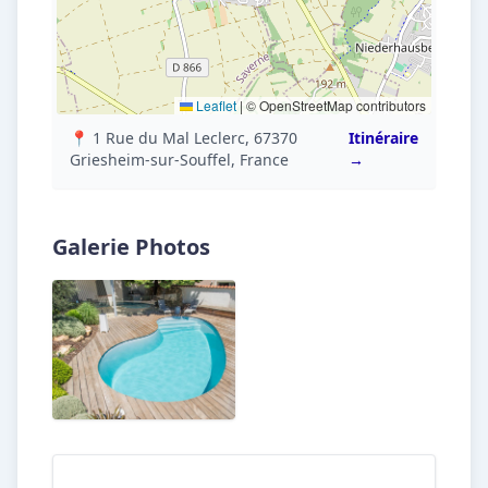
Leaflet
|
© OpenStreetMap contributors
📍 1 Rue du Mal Leclerc, 67370
Itinéraire
Griesheim-sur-Souffel, France
→
Galerie Photos