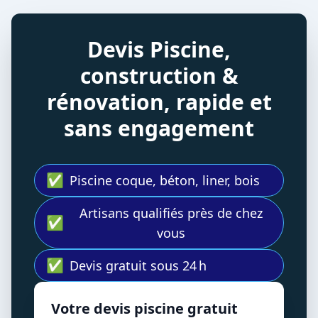
Devis Piscine,
construction &
rénovation, rapide et
sans engagement
✅
Piscine coque, béton, liner, bois
Artisans qualifiés près de chez
✅
vous
✅
Devis gratuit sous 24 h
Votre devis piscine gratuit