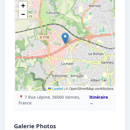
+
−
Leaflet
|
© OpenStreetMap contributors
📍 7 Rue Lépine, 56000 Vannes,
Itinéraire
France
→
Galerie Photos