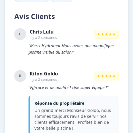
Avis Clients
Chris Lulu
★★★★★
C
il y a 2 semaines
"Merci Hydramat Nous avons une magnifique
piscine visible du salon!"
Riton Goldo
★★★★★
R
il y a 2 semaines
"Efficace et de qualité ! Une super équipe !"
Réponse du propriétaire
Un grand merci Monsieur Goldo, nous
sommes toujours ravis de servir nos
clients efficacement ! Profitez bien de
votre belle piscine !