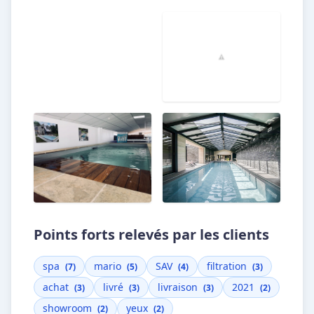
Points forts relevés par les clients
spa
mario
SAV
filtration
(7)
(5)
(4)
(3)
achat
livré
livraison
2021
(3)
(3)
(3)
(2)
showroom
yeux
(2)
(2)