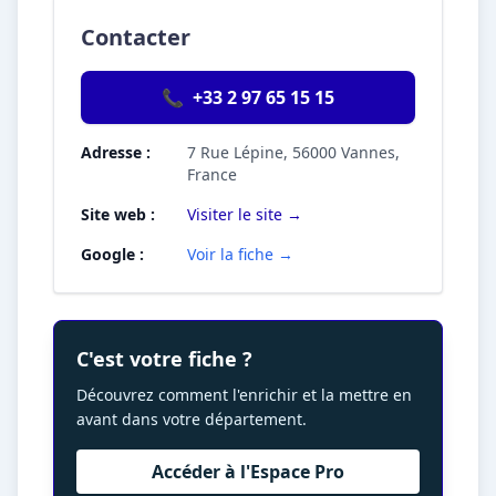
Contacter
📞
+33 2 97 65 15 15
Adresse :
7 Rue Lépine, 56000 Vannes,
France
Site web :
Visiter le site →
Google :
Voir la fiche →
C'est votre fiche ?
Découvrez comment l'enrichir et la mettre en
avant dans votre département.
Accéder à l'Espace Pro