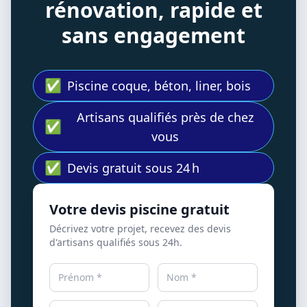
rénovation, rapide et
sans engagement
✅
Piscine coque, béton, liner, bois
Artisans qualifiés près de chez
✅
vous
✅
Devis gratuit sous 24 h
Votre devis piscine gratuit
Décrivez votre projet, recevez des devis
d'artisans qualifiés sous 24h.