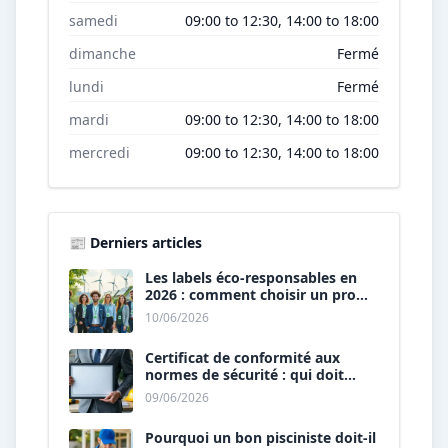
samedi
09:00 to 12:30, 14:00 to 18:00
dimanche
Fermé
lundi
Fermé
mardi
09:00 to 12:30, 14:00 to 18:00
mercredi
09:00 to 12:30, 14:00 to 18:00
📰 Derniers articles
Les labels éco-responsables en
2026 : comment choisir un pro
« vert » ?
10/06/2026
Certificat de conformité aux
normes de sécurité : qui doit
vous le délivrer ?
09/06/2026
Pourquoi un bon pisciniste doit-il