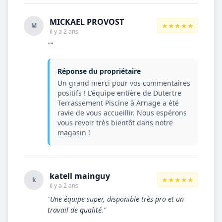
MICKAEL PROVOST
★★★★★
M
il y a 2 ans
""
Réponse du propriétaire
Un grand merci pour vos commentaires
positifs ! L'équipe entière de Dutertre
Terrassement Piscine à Arnage a été
ravie de vous accueillir. Nous espérons
vous revoir très bientôt dans notre
magasin !
katell mainguy
★★★★★
k
il y a 2 ans
"Une équipe super, disponible très pro et un
travail de qualité."