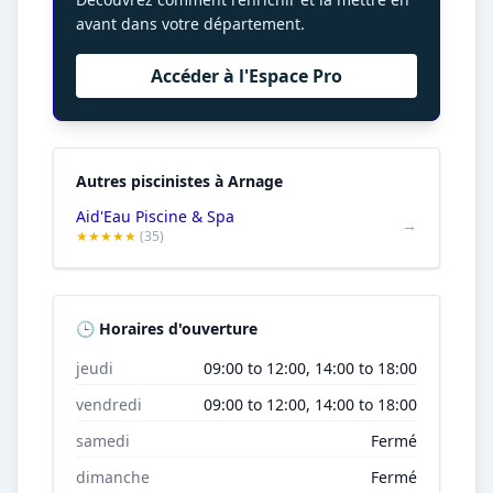
avant dans votre département.
Accéder à l'Espace Pro
Autres piscinistes à Arnage
Aid'Eau Piscine & Spa
→
★★★★★
(35)
🕒 Horaires d'ouverture
jeudi
09:00 to 12:00, 14:00 to 18:00
vendredi
09:00 to 12:00, 14:00 to 18:00
samedi
Fermé
dimanche
Fermé