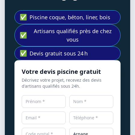
✅
Piscine coque, béton, liner, bois
Artisans qualifiés près de chez
✅
vous
✅
Devis gratuit sous 24 h
Votre devis piscine gratuit
Décrivez votre projet, recevez des devis
d'artisans qualifiés sous 24h.