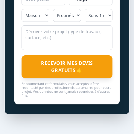
RECEVOIR MES DEVIS
GRATUITS 👉
En soumettant ce formulaire, vous acceptez d'être
recontacté par des professionnels partenaires pour votre
projet. Vos données ne sont jamais revendues à d'autres
fins.