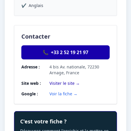
✔
Anglais
Contacter
📞
+33 2 52 19 21 97
Adresse :
4 bis Av. nationale, 72230
Arnage, France
Site web :
Visiter le site →
Google :
Voir la fiche →
C'est votre fiche ?
Découvrez comment l'enrichir et la mettre en