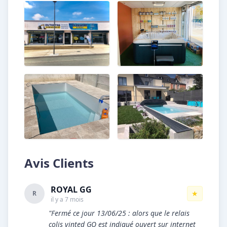
Avis Clients
ROYAL GG
★
R
il y a 7 mois
"Fermé ce jour 13/06/25 : alors que le relais
colis vinted GO est indiqué ouvert sur internet