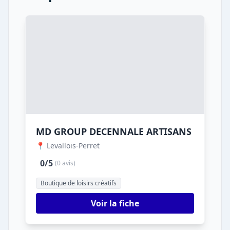
MD GROUP DECENNALE ARTISANS
📍 Levallois-Perret
0/5
(0 avis)
Boutique de loisirs créatifs
Voir la fiche