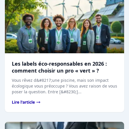
Les labels éco-responsables en 2026 :
comment choisir un pro « vert » ?
Vous rêvez d&#8217;une piscine, mais son impact
écologique vous préoccupe ? Vous avez raison de vous
poser la question. Entre [&#8230;]...
Lire l'article