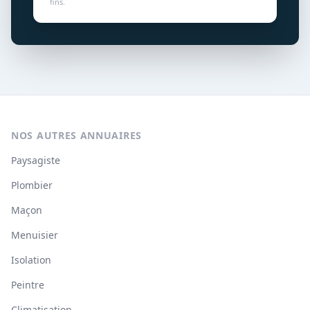
fins.
NOS AUTRES ANNUAIRES
Paysagiste
Plombier
Maçon
Menuisier
Isolation
Peintre
Climatisation