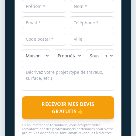
RECEVOIR MES DEVIS
GRATUITS 👉
En soumettant ce formulaire, vous acceptez d'être
recontacté par des professionnels partenaires pour votre
projet. Vos données ne sont jamais revendues à d'autres