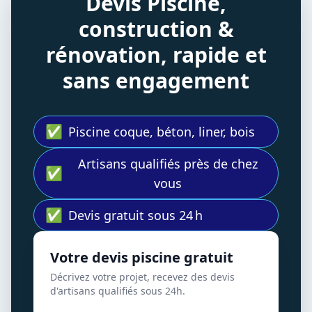
Devis Piscine,
construction &
rénovation, rapide et
sans engagement
✅
Piscine coque, béton, liner, bois
Artisans qualifiés près de chez
✅
vous
✅
Devis gratuit sous 24 h
Votre devis piscine gratuit
Décrivez votre projet, recevez des devis
d'artisans qualifiés sous 24h.