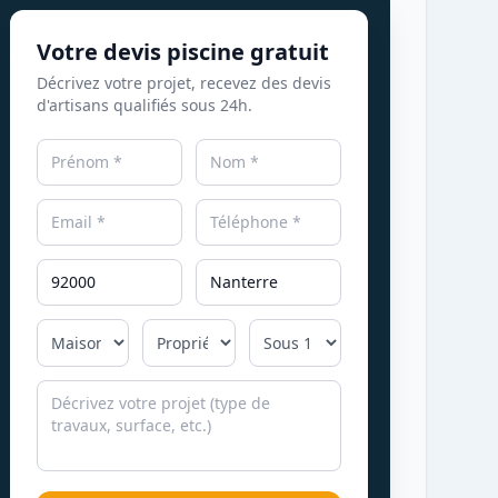
Votre devis piscine gratuit
Décrivez votre projet, recevez des devis
d'artisans qualifiés sous 24h.