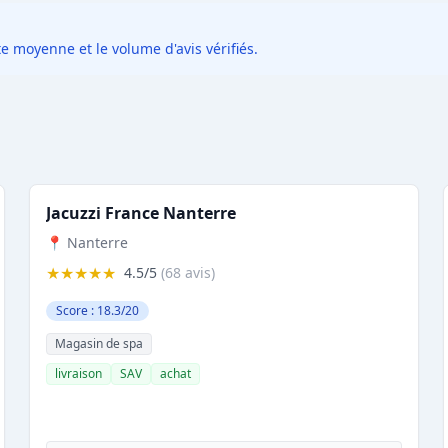
e moyenne et le volume d'avis vérifiés.
Jacuzzi France Nanterre
📍 Nanterre
★★★★★
4.5/5
(68 avis)
Score : 18.3/20
Magasin de spa
livraison
SAV
achat