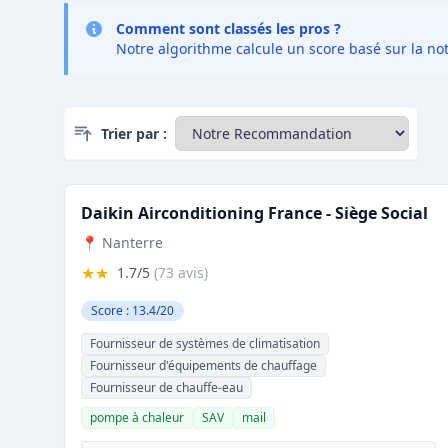
Comment sont classés les pros ?
Notre algorithme calcule un score basé sur la not
Trier par :
Daikin Airconditioning France - Siège Social
📍 Nanterre
★★
1.7/5
(73 avis)
Score : 13.4/20
Fournisseur de systèmes de climatisation
Fournisseur d'équipements de chauffage
Fournisseur de chauffe-eau
pompe à chaleur
SAV
mail