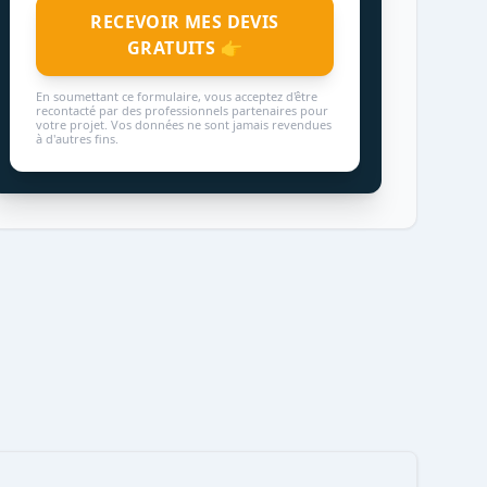
RECEVOIR MES DEVIS
GRATUITS 👉
En soumettant ce formulaire, vous acceptez d'être
recontacté par des professionnels partenaires pour
votre projet. Vos données ne sont jamais revendues
à d'autres fins.