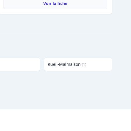
Voir la fiche
Rueil-Malmaison
(1)