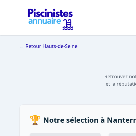
← Retour Hauts-de-Seine
Retrouvez not
et la réputat
🏆
Notre sélection à Nanter