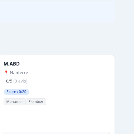
M.ABD
📍 Nanterre
0/5
(0 avis)
Score : 0/20
Menuisier
Plombier