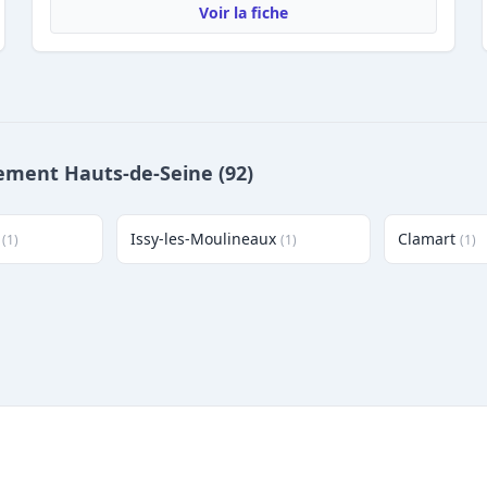
Voir la fiche
rtement Hauts-de-Seine (92)
Issy-les-Moulineaux
Clamart
(1)
(1)
(1)