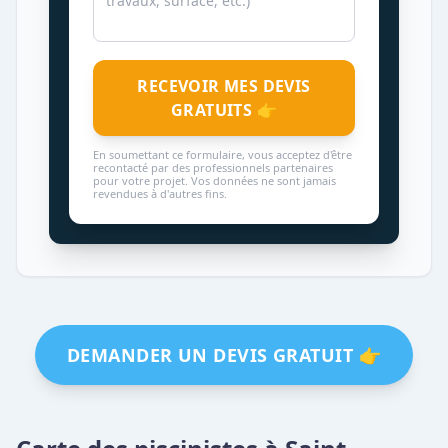
RECEVOIR MES DEVIS
GRATUITS 👉
En soumettant ce formulaire, vous acceptez d'être
recontacté par des professionnels partenaires
pour votre projet. Vos données ne sont jamais
revendues à d'autres fins.
DEMANDER UN DEVIS GRATUIT 👉