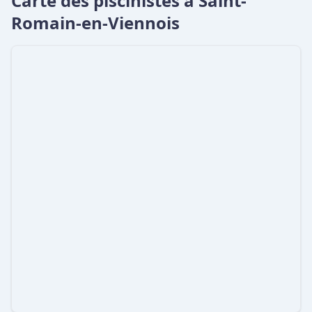
Carte des piscinistes à Saint-
Romain-en-Viennois