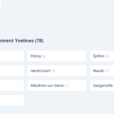
tement Yvelines (78)
Poissy
Épône
(2)
(2)
Hardricourt
Maule
(1)
(1)
Mézières-sur-Seine
Gargenville
(1)