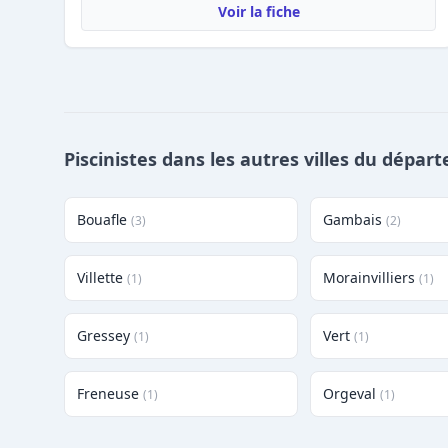
Voir la fiche
Piscinistes dans les autres villes du dépar
Bouafle
Gambais
(3)
(2)
Villette
Morainvilliers
(1)
(1)
Gressey
Vert
(1)
(1)
Freneuse
Orgeval
(1)
(1)