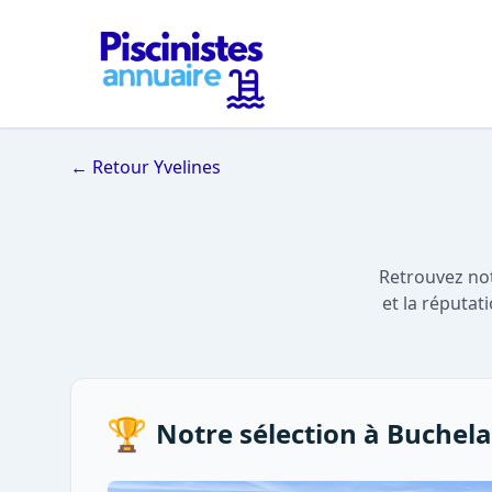
← Retour Yvelines
Retrouvez not
et la réputat
🏆
Notre sélection à Buchel