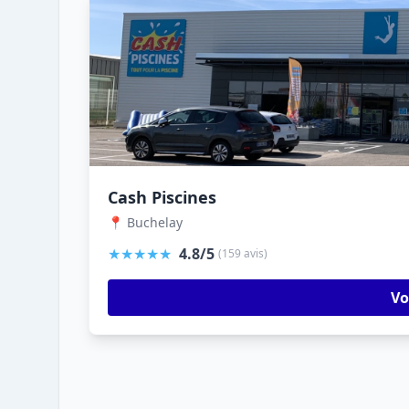
Cash Piscines
📍 Buchelay
★★★★★
4.8/5
(159 avis)
Vo