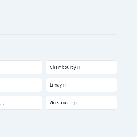
Chambourcy
(1)
Limay
(1)
Grosrouvre
(1)
(1)