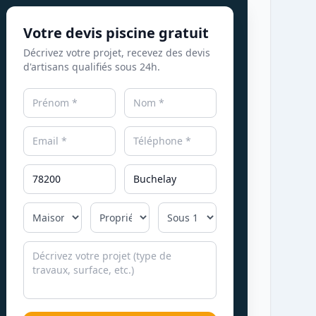
Votre devis piscine gratuit
Décrivez votre projet, recevez des devis
d'artisans qualifiés sous 24h.