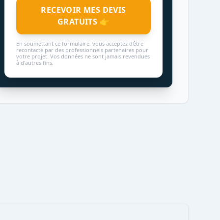
RECEVOIR MES DEVIS
GRATUITS 👉
En soumettant ce formulaire, vous acceptez d'être
recontacté par des professionnels partenaires pour
votre projet. Vos données ne sont jamais revendues
à d'autres fins.