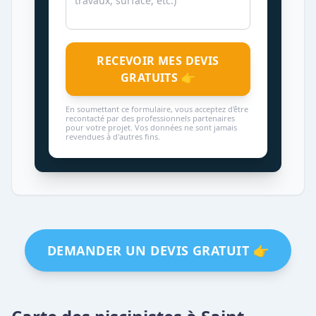
RECEVOIR MES DEVIS
GRATUITS 👉
En soumettant ce formulaire, vous acceptez d'être
recontacté par des professionnels partenaires
pour votre projet. Vos données ne sont jamais
revendues à d'autres fins.
DEMANDER UN DEVIS GRATUIT 👉