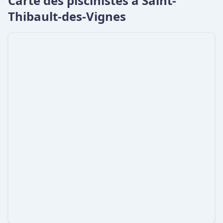
Carte des piscinistes à Saint-
Thibault-des-Vignes