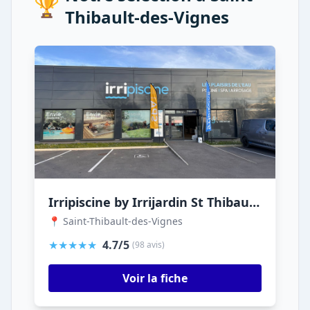
🏆
Thibault-des-Vignes
Irripiscine by Irrijardin St Thibault des Vignes
📍 Saint-Thibault-des-Vignes
★★★★★
4.7/5
(98 avis)
Voir la fiche