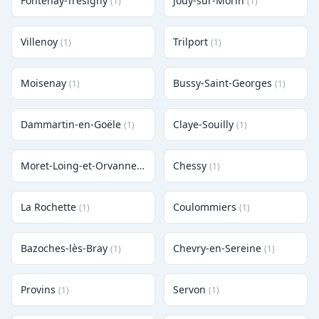
Fontenay-Trésigny
Jouy-sur-Morin
(1)
(1)
Villenoy
Trilport
(1)
(1)
Moisenay
Bussy-Saint-Georges
(1)
(1)
Dammartin-en-Goële
Claye-Souilly
(1)
(1)
Moret-Loing-et-Orvanne
Chessy
(1)
(1)
La Rochette
Coulommiers
(1)
(1)
Bazoches-lès-Bray
Chevry-en-Sereine
(1)
(1)
Provins
Servon
(1)
(1)