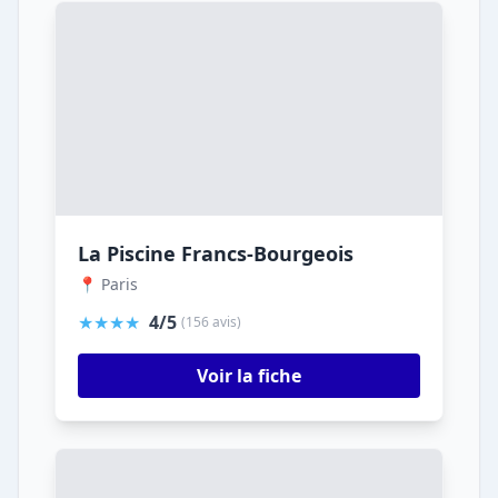
La Piscine Francs-Bourgeois
📍 Paris
★★★★
4/5
(156 avis)
Voir la fiche