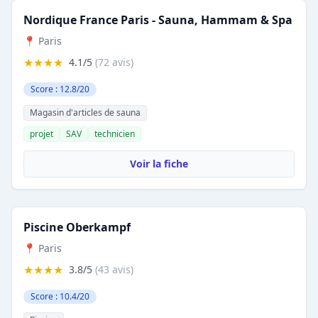
Nordique France Paris - Sauna, Hammam & Spa
📍 Paris
★★★★
4.1/5
(72 avis)
Score : 12.8/20
Magasin d'articles de sauna
projet
SAV
technicien
Voir la fiche
Piscine Oberkampf
📍 Paris
★★★★
3.8/5
(43 avis)
Score : 10.4/20