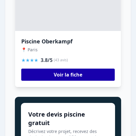
Piscine Oberkampf
📍 Paris
★★★★
3.8/5
(43 avis)
Voir la fiche
Votre devis piscine
gratuit
Décrivez votre projet, recevez des