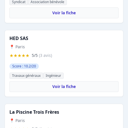
Syndicat
Association bénévole
Voir la fiche
HED SAS
📍 Paris
★★★★★
5/5
(3 avis)
Score : 10.2/20
Travaux généraux
Ingénieur
Voir la fiche
La Piscine Trois Frères
📍 Paris