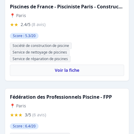
Piscines de France - Pisciniste Paris - Construction de piscine
📍 Paris
★★
2.4/5
(8 avis)
Score : 5.3/20
Société de construction de piscine
Service de nettoyage de piscines
Service de réparation de piscines
Voir la fiche
Fédération des Professionnels Piscine - FPP
📍 Paris
★★★
3/5
(6 avis)
Score : 6.4/20