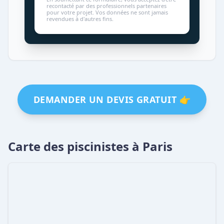
recontacté par des professionnels partenaires
pour votre projet. Vos données ne sont jamais
revendues à d'autres fins.
DEMANDER UN DEVIS GRATUIT 👉
Carte des piscinistes à Paris