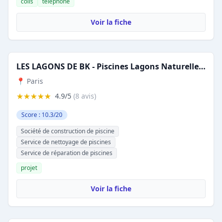
colis
téléphone
Voir la fiche
LES LAGONS DE BK - Piscines Lagons Naturelles - Île-de-France | Piscine d'exception (BK CONSTRUCTION - BKCF)
📍 Paris
★★★★★
4.9/5
(8 avis)
Score : 10.3/20
Société de construction de piscine
Service de nettoyage de piscines
Service de réparation de piscines
projet
Voir la fiche