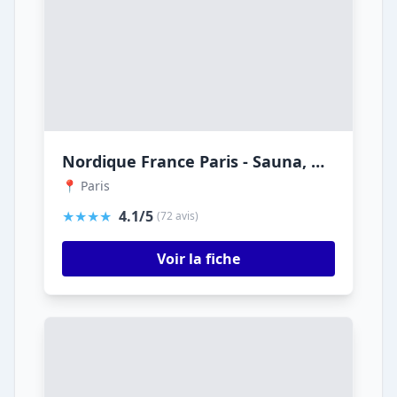
Nordique France Paris - Sauna, Hammam & Spa
📍 Paris
★★★★
4.1/5
(72 avis)
Voir la fiche