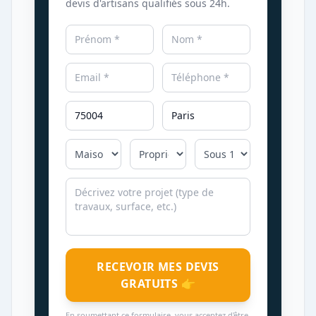
devis d'artisans qualifiés sous 24h.
RECEVOIR MES DEVIS
GRATUITS 👉
En soumettant ce formulaire, vous acceptez d'être