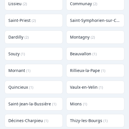
Lissieu
Communay
(2)
(2)
Saint-Priest
Saint-Symphorien-sur-Coise
(2)
(2
Dardilly
Montagny
(2)
(2)
Souzy
Beauvallon
(1)
(1)
Mornant
Rillieux-la-Pape
(1)
(1)
Quincieux
Vaulx-en-Velin
(1)
(1)
Saint-Jean-la-Bussière
Mions
(1)
(1)
Décines-Charpieu
Thizy-les-Bourgs
(1)
(1)