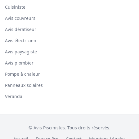
Cuisiniste
Avis couvreurs
Avis dératiseur
Avis électricien
Avis paysagiste
Avis plombier
Pompe à chaleur
Panneaux solaires
Véranda
© Avis Piscinistes. Tous droits réservés.
Accueil
Espace Pro
Contact
Mentions Légales