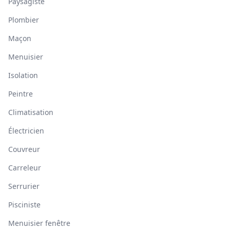
Paysagiste
Plombier
Maçon
Menuisier
Isolation
Peintre
Climatisation
Électricien
Couvreur
Carreleur
Serrurier
Pisciniste
Menuisier fenêtre