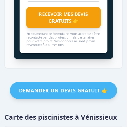
RECEVOIR MES DEVIS
GRATUITS 👉
En soumettant ce formulaire, vous acceptez d'être
recontacté par des professionnels partenaires
pour votre projet. Vos données ne sont jamais
revendues à d'autres fins.
DEMANDER UN DEVIS GRATUIT 👉
Carte des piscinistes à Vénissieux