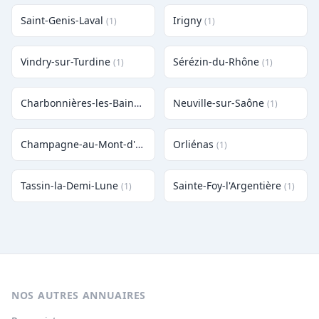
Saint-Genis-Laval
Irigny
(1)
(1)
Vindry-sur-Turdine
Sérézin-du-Rhône
(1)
(1)
Charbonnières-les-Bains
Neuville-sur-Saône
(1)
(1)
Champagne-au-Mont-d'Or
Orliénas
(1)
(1)
Tassin-la-Demi-Lune
Sainte-Foy-l'Argentière
(1)
(1)
NOS AUTRES ANNUAIRES