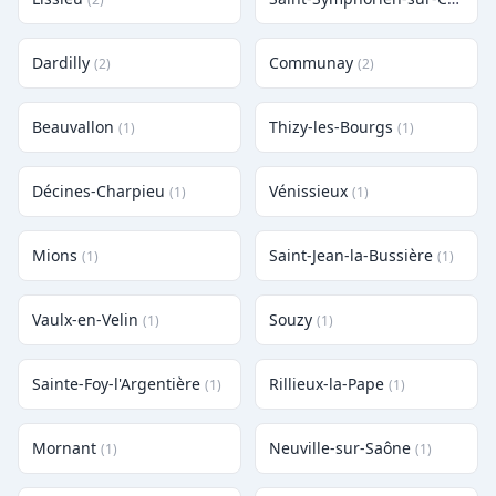
Dardilly
Communay
(2)
(2)
Beauvallon
Thizy-les-Bourgs
(1)
(1)
Décines-Charpieu
Vénissieux
(1)
(1)
Mions
Saint-Jean-la-Bussière
(1)
(1)
Vaulx-en-Velin
Souzy
(1)
(1)
Sainte-Foy-l'Argentière
Rillieux-la-Pape
(1)
(1)
Mornant
Neuville-sur-Saône
(1)
(1)