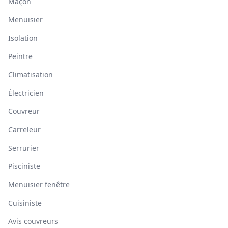
Maçon
Menuisier
Isolation
Peintre
Climatisation
Électricien
Couvreur
Carreleur
Serrurier
Pisciniste
Menuisier fenêtre
Cuisiniste
Avis couvreurs