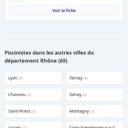
Voir la fiche
Piscinistes dans les autres villes du
département Rhône (69)
Lyon
Ternay
(8)
(4)
Chassieu
Genay
(3)
(3)
Saint-Priest
Montagny
(2)
(2)
Lissieu
Saint-Symphorien-sur-Coise
(2)
(2