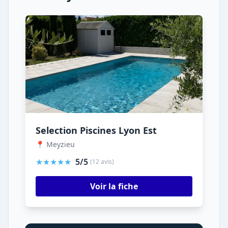
Selection Piscines Lyon Est
📍 Meyzieu
★★★★★
5/5
(12 avis)
Voir la fiche