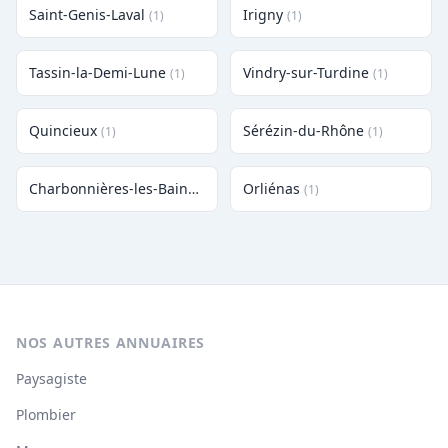
Saint-Genis-Laval
Irigny
(1)
(1)
Tassin-la-Demi-Lune
Vindry-sur-Turdine
(1)
(1)
Quincieux
Sérézin-du-Rhône
(1)
(1)
Charbonnières-les-Bains
Orliénas
(1)
(1)
NOS AUTRES ANNUAIRES
Paysagiste
Plombier