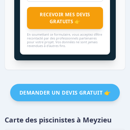
RECEVOIR MES DEVIS
GRATUITS 👉
En soumettant ce formulaire, vous acceptez d'être
recontacté par des professionnels partenaires
pour votre projet. Vos données ne sont jamais
revendues à d'autres fins.
DEMANDER UN DEVIS GRATUIT 👉
Carte des piscinistes à Meyzieu