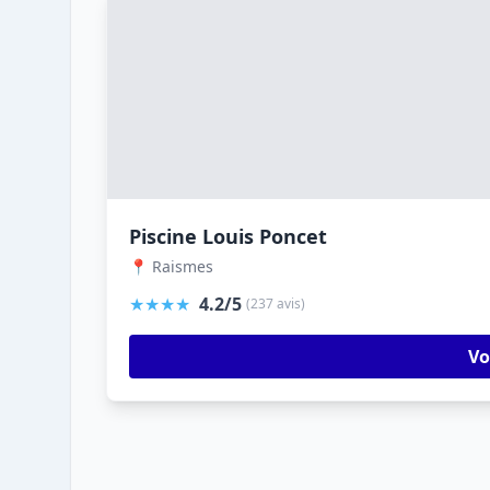
Piscine Louis Poncet
📍 Raismes
★★★★
4.2/5
(237 avis)
Vo