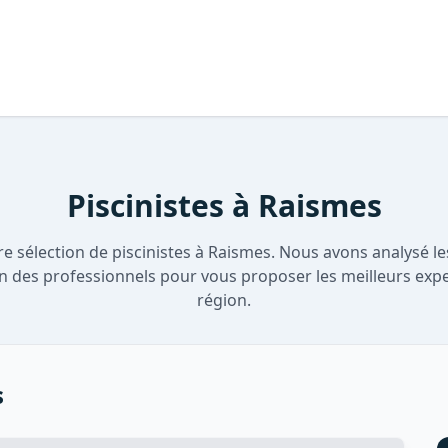
Piscinistes à Raismes
e sélection de piscinistes à Raismes. Nous avons analysé les 
on des professionnels pour vous proposer les meilleurs expe
région.
s