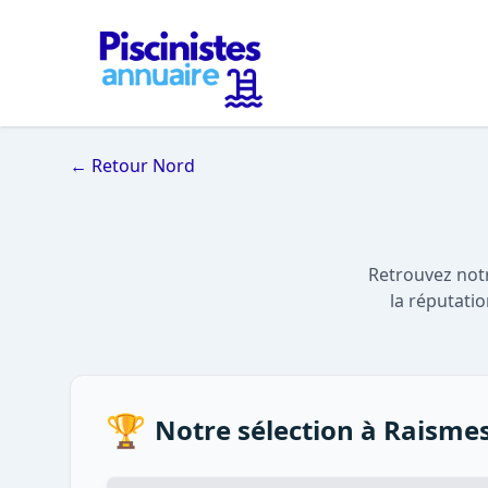
← Retour Nord
Retrouvez notr
la réputati
🏆
Notre sélection à Raisme