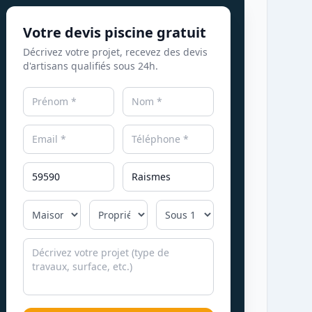
Votre devis piscine gratuit
Décrivez votre projet, recevez des devis
d'artisans qualifiés sous 24h.