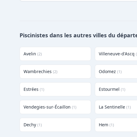
Piscinistes dans les autres villes du dépar
Avelin
Villeneuve-d'Ascq
(2)
Wambrechies
Odomez
(2)
(1)
Estrées
Estourmel
(1)
(1)
Vendegies-sur-Écaillon
La Sentinelle
(1)
(1)
Dechy
Hem
(1)
(1)