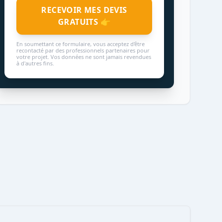
RECEVOIR MES DEVIS
GRATUITS 👉
En soumettant ce formulaire, vous acceptez d'être
recontacté par des professionnels partenaires pour
votre projet. Vos données ne sont jamais revendues
à d'autres fins.