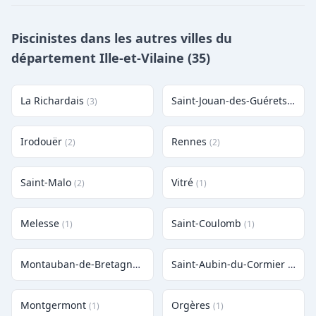
Piscinistes dans les autres villes du
département Ille-et-Vilaine (35)
La Richardais
Saint-Jouan-des-Guérets
(3)
(3)
Irodouër
Rennes
(2)
(2)
Saint-Malo
Vitré
(2)
(1)
Melesse
Saint-Coulomb
(1)
(1)
Montauban-de-Bretagne
Saint-Aubin-du-Cormier
(1)
(1)
Montgermont
Orgères
(1)
(1)