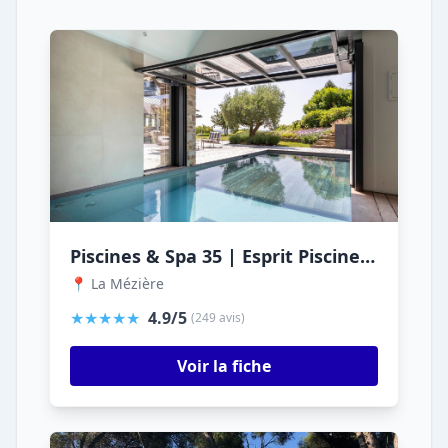
Piscines & Spa 35 | Esprit Piscine | Hotspring
📍 La Mézière
★★★★★
4.9/5
(249 avis)
Voir la fiche