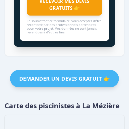
RECEVOIR MES DEVIS
GRATUITS 👉
En soumettant ce formulaire, vous acceptez d'être
recontacté par des professionnels partenaires
pour votre projet. Vos données ne sont jamais
revendues à d'autres fins.
DEMANDER UN DEVIS GRATUIT 👉
Carte des piscinistes à La Mézière