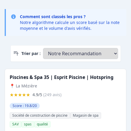
Comment sont classés les pros ?
Notre algorithme calcule un score basé sur la note
moyenne et le volume d'avis vérifiés.
Trier par :
Piscines & Spa 35 | Esprit Piscine | Hotspring
📍 La Mézière
★★★★★
4.9/5
(249 avis)
Score : 19.8/20
Société de construction de piscine
Magasin de spa
SAV
spas
qualité