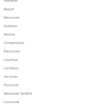
Plombier
Maçon
Menuisier
Isolation
Peintre
Climatisation
Électricien
Couvreur
Carreleur
Serrurier
Pisciniste
Menuisier fenêtre
Cuisiniste