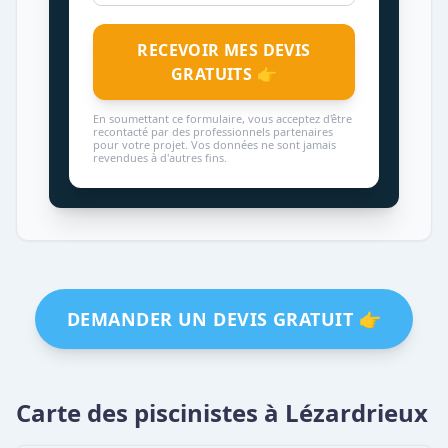
RECEVOIR MES DEVIS
GRATUITS 👉
En soumettant ce formulaire, vous acceptez d'être
recontacté par des professionnels partenaires
pour votre projet. Vos données ne sont jamais
revendues à d'autres fins.
DEMANDER UN DEVIS GRATUIT 👉
Carte des piscinistes à Lézardrieux