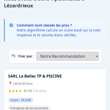
Lézardrieux
Comment sont classés les pros ?
Notre algorithme calcule un score basé sur la note
moyenne et le volume d'avis vérifiés.
Trier par :
SARL Le Bellec TP & PISCINE
📍 Lézardrieux
★★★★
4.1/5
(14 avis)
Score : 18.2/20
Entreprise de terrassement