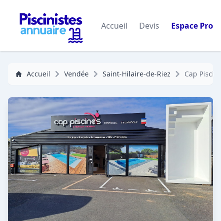
Accueil
Devis
Espace Pro
Accueil
Vendée
Saint-Hilaire-de-Riez
Cap Piscin