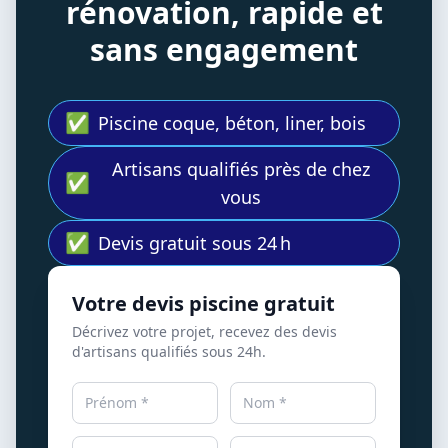
rénovation, rapide et
sans engagement
✅
Piscine coque, béton, liner, bois
Artisans qualifiés près de chez
✅
vous
✅
Devis gratuit sous 24 h
Votre devis piscine gratuit
Décrivez votre projet, recevez des devis
d'artisans qualifiés sous 24h.