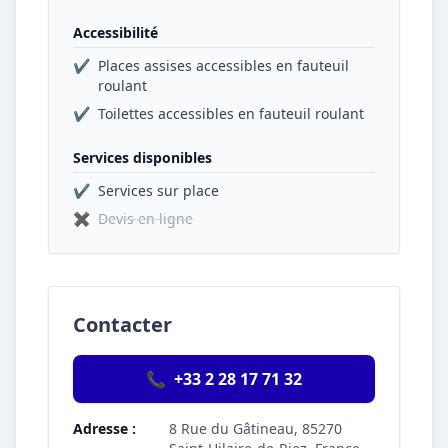
Accessibilité
✔
Places assises accessibles en fauteuil
roulant
✔
Toilettes accessibles en fauteuil roulant
Services disponibles
✔
Services sur place
✖
Devis en ligne
Contacter
📞
+33 2 28 17 71 32
Adresse :
8 Rue du Gâtineau, 85270