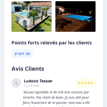
Points forts relevés par les clients
projet
(3)
Avis Clients
Ludovic Tessier
★★★★★
L
il y a 6 mois
"Accueil agréable et de très bon conseils par
Ornella. Pas client de base, j’y suis allé pour
faire l’ouverture de la piscine, mon eau a été