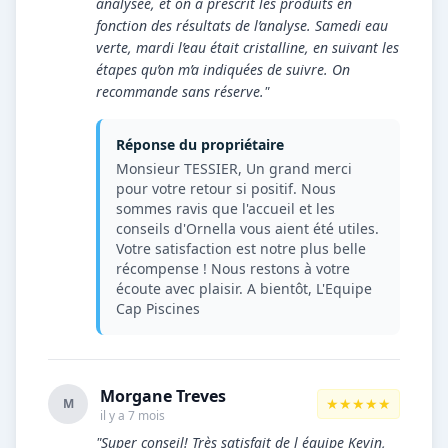
analysée, et on a prescrit les produits en
fonction des résultats de l’analyse. Samedi eau
verte, mardi l’eau était cristalline, en suivant les
étapes qu’on m’a indiquées de suivre. On
recommande sans réserve."
Réponse du propriétaire
Monsieur TESSIER, Un grand merci
pour votre retour si positif. Nous
sommes ravis que l'accueil et les
conseils d'Ornella vous aient été utiles.
Votre satisfaction est notre plus belle
récompense ! Nous restons à votre
écoute avec plaisir. A bientôt, L'Equipe
Cap Piscines
Morgane Treves
★★★★★
M
il y a 7 mois
"Super conseil! Très satisfait de l équipe Kevin,