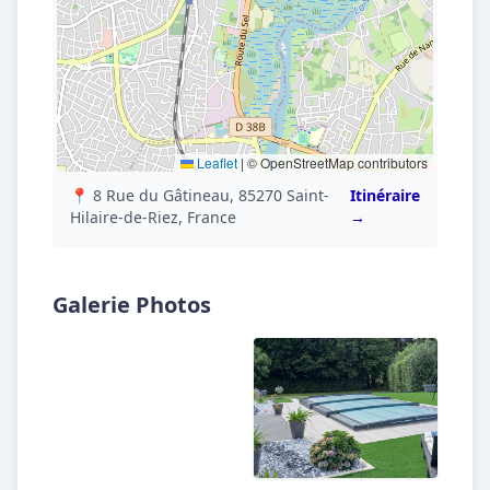
Leaflet
|
© OpenStreetMap contributors
📍 8 Rue du Gâtineau, 85270 Saint-
Itinéraire
Hilaire-de-Riez, France
→
Galerie Photos