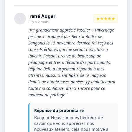
rené Auger
★★★★★
r
il y a 2 mois
"J’ai grandement apprécié l’atelier « Hivernage
piscine « organisé par Bel’o St André de
Sangonis le 15 novembre dernier. J’ai reçu des
conseils éclairés qui me seront très utiles à
l’avenir. Faisant preuve de beaucoup de
pédagogie et très à l’écoute des participants,
l’équipe Bel’o a largement répondu à mes
attentes. Aussi, client fidèle de ce magasin
depuis de nombreuses années, j’y maintiendrai
toute ma confiance. Merci encore pour ce
moment de partage."
Réponse du propriétaire
Bonjour Nous sommes heureux de
savoir que vous appréciez nos
nouveaux ateliers, cela nous motive à