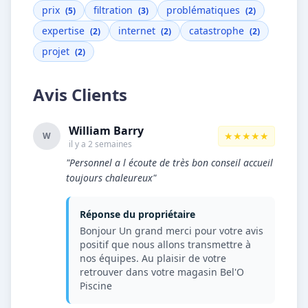
prix
filtration
problématiques
(5)
(3)
(2)
expertise
internet
catastrophe
(2)
(2)
(2)
projet
(2)
Avis Clients
William Barry
★★★★★
W
il y a 2 semaines
"Personnel a l écoute de très bon conseil accueil
toujours chaleureux"
Réponse du propriétaire
Bonjour Un grand merci pour votre avis
positif que nous allons transmettre à
nos équipes. Au plaisir de votre
retrouver dans votre magasin Bel'O
Piscine