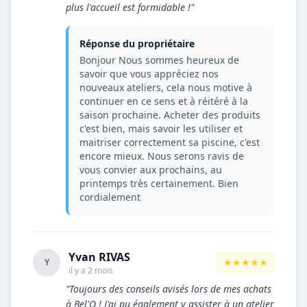
plus l'accueil est formidable !"
Réponse du propriétaire
Bonjour Nous sommes heureux de
savoir que vous appréciez nos
nouveaux ateliers, cela nous motive à
continuer en ce sens et à réitéré à la
saison prochaine. Acheter des produits
c'est bien, mais savoir les utiliser et
maitriser correctement sa piscine, c'est
encore mieux. Nous serons ravis de
vous convier aux prochains, au
printemps très certainement. Bien
cordialement
Yvan RIVAS
★★★★★
Y
il y a 2 mois
"Toujours des conseils avisés lors de mes achats
à Bel'O ! J'ai pu également y assister à un atelier