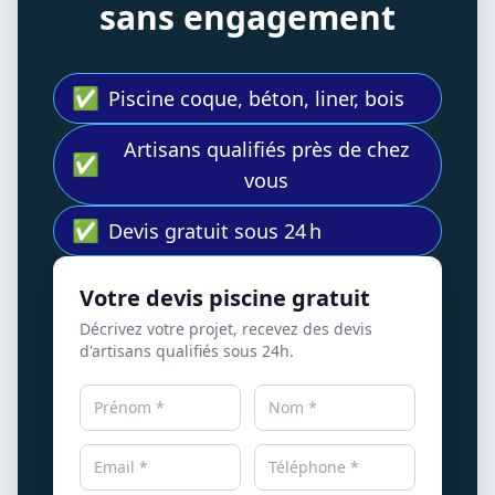
sans engagement
✅
Piscine coque, béton, liner, bois
Artisans qualifiés près de chez
✅
vous
✅
Devis gratuit sous 24 h
Votre devis piscine gratuit
Décrivez votre projet, recevez des devis
d'artisans qualifiés sous 24h.