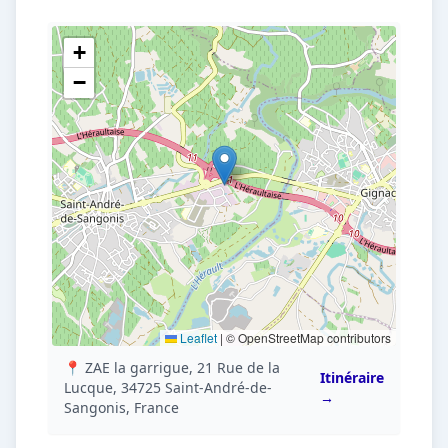
+
−
Leaflet
|
© OpenStreetMap contributors
📍 ZAE la garrigue, 21 Rue de la
Itinéraire
Lucque, 34725 Saint-André-de-
→
Sangonis, France