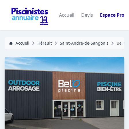
Accueil
Devis
Espace Pro
Accueil
Hérault
Saint-André-de-Sangonis
Bel'O 