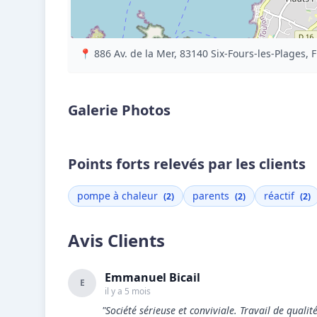
📍 886 Av. de la Mer, 83140 Six-Fours-les-Plages, 
Galerie Photos
Points forts relevés par les clients
pompe à chaleur
parents
réactif
(2)
(2)
(2)
Avis Clients
Emmanuel Bicail
E
il y a 5 mois
"Société sérieuse et conviviale. Travail de qualit