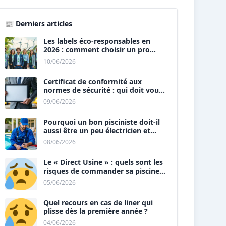
📰 Derniers articles
Les labels éco-responsables en
2026 : comment choisir un pro
« vert » ?
10/06/2026
Certificat de conformité aux
normes de sécurité : qui doit vous
le délivrer ?
09/06/2026
Pourquoi un bon pisciniste doit-il
aussi être un peu électricien et
plombier ?
08/06/2026
Le « Direct Usine » : quels sont les
risques de commander sa piscine
sans installateur ?
05/06/2026
Quel recours en cas de liner qui
plisse dès la première année ?
04/06/2026