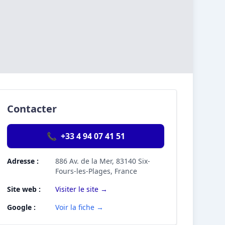
Contacter
📞
+33 4 94 07 41 51
Adresse :
886 Av. de la Mer, 83140 Six-
Fours-les-Plages, France
Site web :
Visiter le site →
Google :
Voir la fiche →