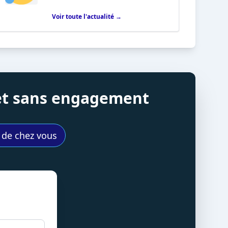
Voir toute l'actualité →
 et sans engagement
s de chez vous