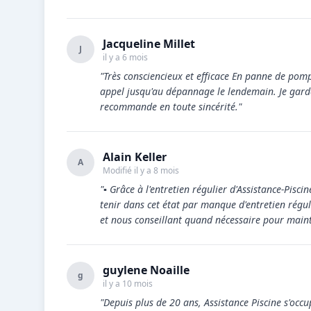
Jacqueline Millet
J
il y a 6 mois
"Très consciencieux et efficace En panne de pom
appel jusqu'au dépannage le lendemain. Je garde
recommande en toute sincérité."
Alain Keller
A
Modifié il y a 8 mois
"▪︎ Grâce à l'entretien régulier d'Assistance-Pisci
tenir dans cet état par manque d'entretien régulie
et nous conseillant quand nécessaire pour maint
guylene Noaille
g
il y a 10 mois
"Depuis plus de 20 ans, Assistance Piscine s'occu