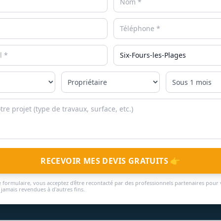
RECEVOIR MES DEVIS GRATUITS 👉
 formulaire, vous acceptez d'être recontacté par des professionnels partenaires pour 
jamais revendues à d'autres fins.