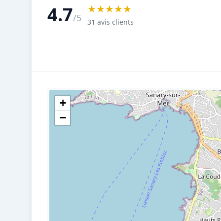
★★★★★
4.7
/5
31 avis clients
+
−