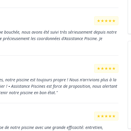
★★★★★
pe bouchée, nous avons été suivi très sérieusement depuis notre
 précieusement les coordonnées d'Assistance Piscine. Je
★★★★★
nes, notre piscine est toujours propre ! Nous n'arrivions plus à la
r ! ▪︎ Assistance Piscines est force de proposition, nous alertant
enir notre piscine en bon état."
★★★★★
pe de notre piscine avec une grande efficacité: entretien,