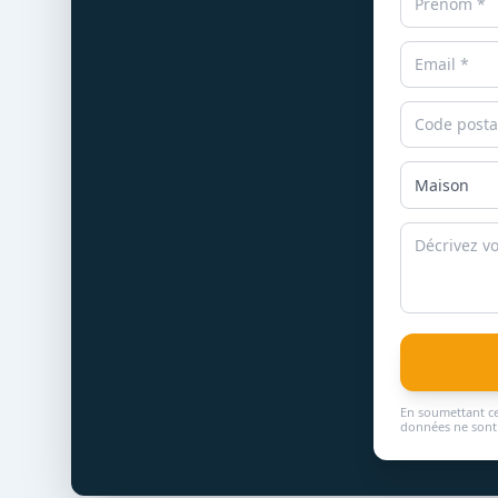
En soumettant ce
données ne sont 