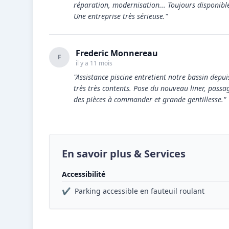
réparation, modernisation... Toujours disponible
Une entreprise très sérieuse."
Frederic Monnereau
F
il y a 11 mois
"Assistance piscine entretient notre bassin dep
très très contents. Pose du nouveau liner, passa
des pièces à commander et grande gentillesse."
En savoir plus & Services
Accessibilité
✔
Parking accessible en fauteuil roulant