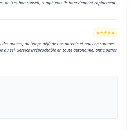
s, de très bon conseil, compétents ils interviennent rapidement.
★★★★★
uis des années, du temps déjà de nos parents et nous en sommes
ge au sel. Service irréprochable en toute autonomie, anticipation