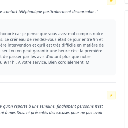
★
e .contact téléphonique particulierment désagréable ."
é honoré car je pense que vous avez mal compris notre
s. Le créneau de rendez-vous était ce jour entre 9h et
re intervention et qu’il est très difficile en matière de
e seul ou on peut garantir une heure c’est la première
t de passer par les avis d’autant plus que notre
au 9/11h . A votre service, Bien cordialement. M.
★
v qu'on reporte à une semaine, finalement personne n'est
 ni à mes Sms, ni présentés des excuses pour ne pas avoir