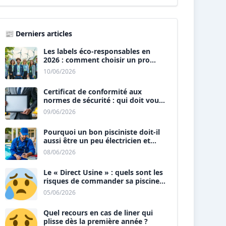
📰 Derniers articles
Les labels éco-responsables en
2026 : comment choisir un pro
« vert » ?
10/06/2026
Certificat de conformité aux
normes de sécurité : qui doit vous
le délivrer ?
09/06/2026
Pourquoi un bon pisciniste doit-il
aussi être un peu électricien et
plombier ?
08/06/2026
Le « Direct Usine » : quels sont les
risques de commander sa piscine
sans installateur ?
05/06/2026
Quel recours en cas de liner qui
plisse dès la première année ?