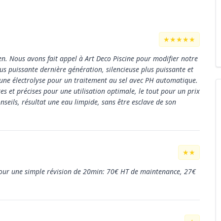
★★★★★
en. Nous avons fait appel à Art Deco Piscine pour modifier notre
us puissante dernière génération, silencieuse plus puissante et
 une électrolyse pour un traitement au sel avec PH automatique.
tes et précises pour une utilisation optimale, le tout pour un prix
seils, résultat une eau limpide, sans être esclave de son
★★
 pour une simple révision de 20min: 70€ HT de maintenance, 27€