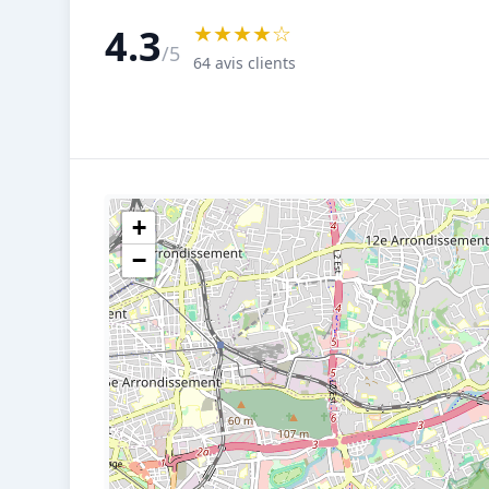
★★★★☆
4.3
/5
64 avis clients
+
−