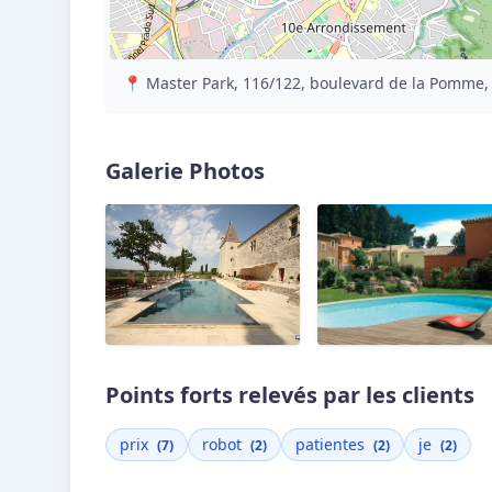
📍 Master Park, 116/122, boulevard de la Pomme, 
Galerie Photos
Points forts relevés par les clients
prix
robot
patientes
je
(7)
(2)
(2)
(2)