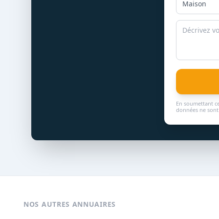
En soumettant ce
données ne sont 
NOS AUTRES ANNUAIRES