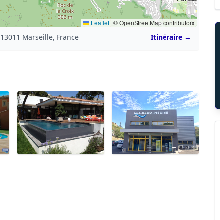
Leaflet
|
© OpenStreetMap contributors
13011 Marseille, France
Itinéraire →