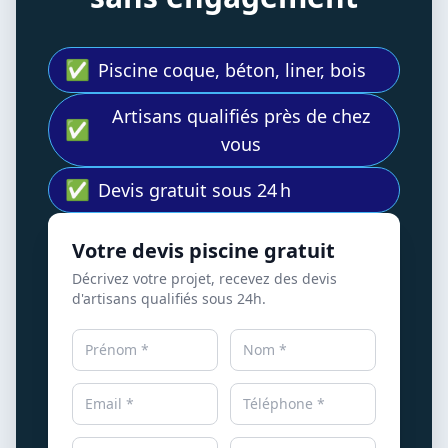
✅
Piscine coque, béton, liner, bois
Artisans qualifiés près de chez
✅
vous
✅
Devis gratuit sous 24 h
Votre devis piscine gratuit
Décrivez votre projet, recevez des devis
d'artisans qualifiés sous 24h.