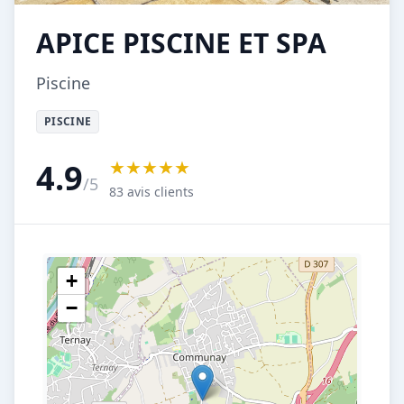
APICE PISCINE ET SPA
Piscine
PISCINE
★★★★★
4.9
/5
83 avis clients
+
−