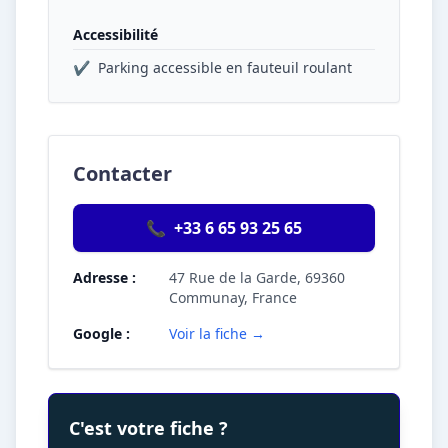
Accessibilité
✔
Parking accessible en fauteuil roulant
Contacter
📞
+33 6 65 93 25 65
Adresse :
47 Rue de la Garde, 69360
Communay, France
Google :
Voir la fiche →
C'est votre fiche ?