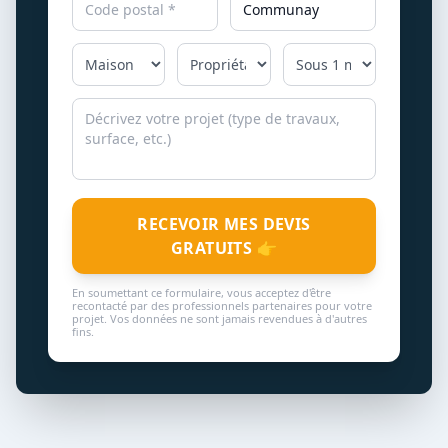
RECEVOIR MES DEVIS
GRATUITS 👉
En soumettant ce formulaire, vous acceptez d'être
recontacté par des professionnels partenaires pour votre
projet. Vos données ne sont jamais revendues à d'autres
fins.