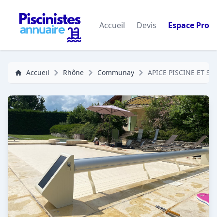
Accueil
Devis
Espace Pro
Accueil
Rhône
Communay
APICE PISCINE ET SP