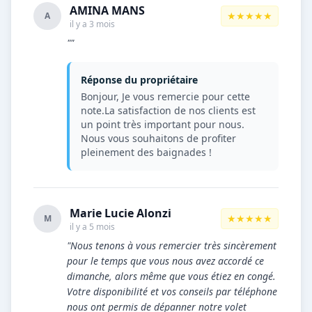
AMINA MANS
★★★★★
A
il y a 3 mois
""
Réponse du propriétaire
Bonjour, Je vous remercie pour cette
note.La satisfaction de nos clients est
un point très important pour nous.
Nous vous souhaitons de profiter
pleinement des baignades !
Marie Lucie Alonzi
★★★★★
M
il y a 5 mois
"Nous tenons à vous remercier très sincèrement
pour le temps que vous nous avez accordé ce
dimanche, alors même que vous étiez en congé.
Votre disponibilité et vos conseils par téléphone
nous ont permis de dépanner notre volet