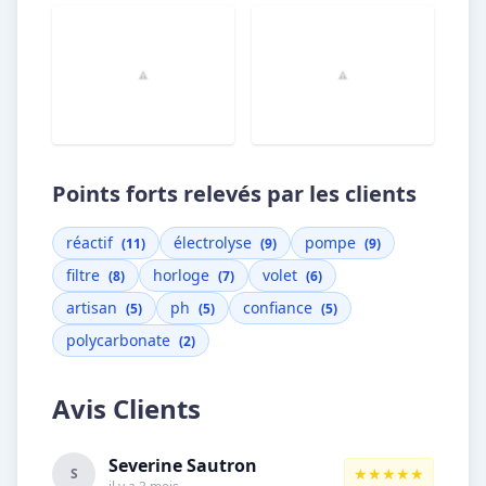
Points forts relevés par les clients
réactif
électrolyse
pompe
(11)
(9)
(9)
filtre
horloge
volet
(8)
(7)
(6)
artisan
ph
confiance
(5)
(5)
(5)
polycarbonate
(2)
Avis Clients
Severine Sautron
★★★★★
S