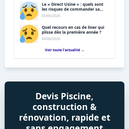
Le « Direct Usine » : quels sont
les risques de commander sa
piscine sans installateur ?
05/06/2026
Quel recours en cas de liner qui
plisse dès la première année ?
04/06/2026
Voir toute l'actualité →
Devis Piscine,
construction &
rénovation, rapide et
sans engagement