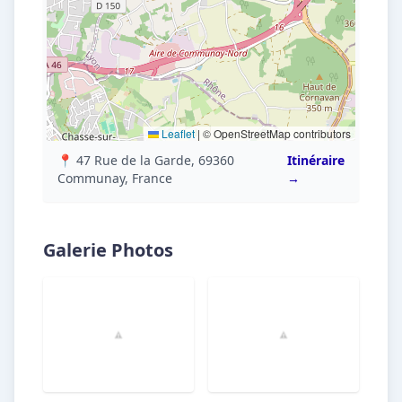
Leaflet
|
© OpenStreetMap contributors
📍 47 Rue de la Garde, 69360
Itinéraire
Communay, France
→
Galerie Photos