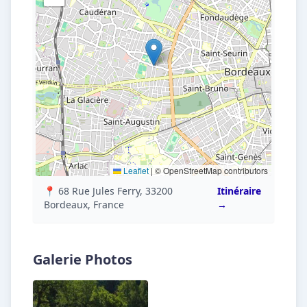
Leaflet
|
© OpenStreetMap contributors
📍 68 Rue Jules Ferry, 33200
Itinéraire
Bordeaux, France
→
Galerie Photos