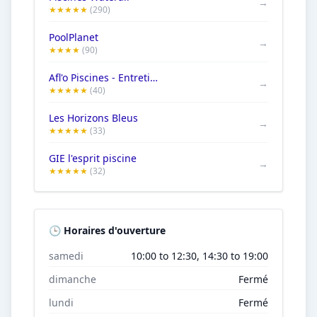
→
★★★★★
(290)
PoolPlanet
→
★★★★
(90)
Afl'o Piscines - Entretien piscine
→
★★★★★
(40)
Les Horizons Bleus
→
★★★★★
(33)
GIE l'esprit piscine
→
★★★★★
(32)
🕒 Horaires d'ouverture
samedi
10:00 to 12:30, 14:30 to 19:00
dimanche
Fermé
lundi
Fermé