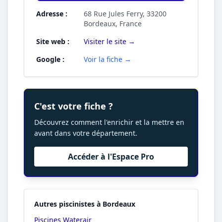
Adresse :
68 Rue Jules Ferry, 33200
Bordeaux, France
Site web :
Visiter le site →
Google :
Voir la fiche →
C'est votre fiche ?
Découvrez comment l'enrichir et la mettre en
avant dans votre département.
Accéder à l'Espace Pro
Autres piscinistes à Bordeaux
Piscines Waterair